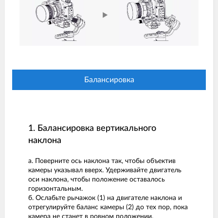
Балансировка
1. Балансировка вертикального
наклона
а. Поверните ось наклона так, чтобы объектив
камеры указывал вверх. Удерживайте двигатель
оси наклона, чтобы положение оставалось
горизонтальным.
б. Ослабьте рычажок (1) на двигателе наклона и
отрегулируйте баланс камеры (2) до тех пор, пока
камера не станет в ровном положении.