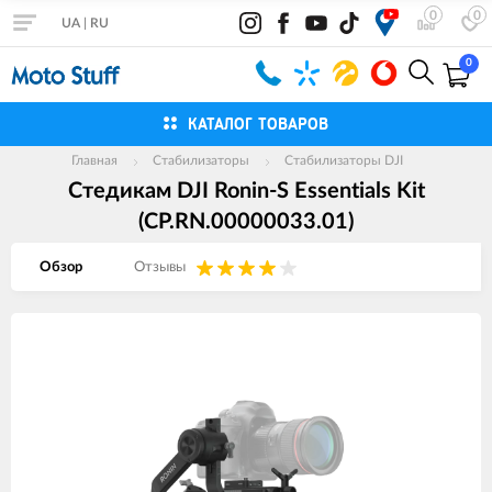
0
0
UA
|
RU
0
КАТАЛОГ ТОВАРОВ
Главная
Стабилизаторы
Стабилизаторы DJI
Cтедикам DJI Ronin-S Essentials Kit
(CP.RN.00000033.01)
Обзор
Отзывы
Изображения
товаров