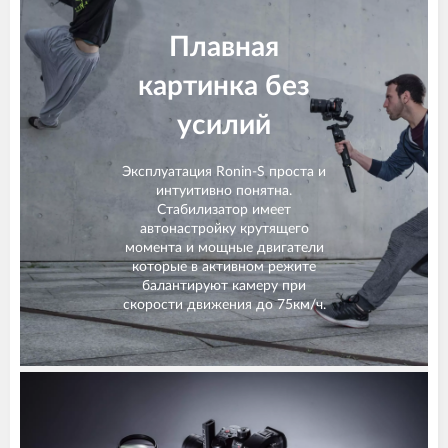
Плавная
картинка без
усилий
Эксплуатация Ronin-S проста и
интуитивно понятна.
Стабилизатор имеет
автонастройку крутящего
момента и мощные двигатели
которые в активном режите
балантируют камеру при
скорости движения до 75км/ч.