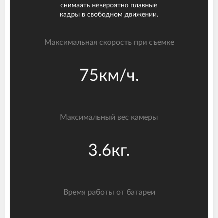
снимаать невероятно плавные
кадры в свободном движении.
Максимальная скорость при съемке
75км/ч.
Максимальный вес камеры
3.6кг.
Время работы от батареи