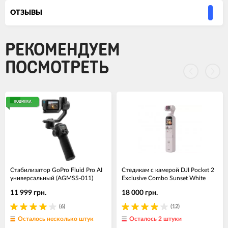
ОТЗЫВЫ
РЕКОМЕНДУЕМ
ПОСМОТРЕТЬ
НОВИНКА
Стабилизатор GoPro Fluid Pro AI
Cтедикам c камерой DJI Pocket 2
универсальный (AGMSS-011)
Exclusive Combo Sunset White
11 999 грн.
18 000 грн.
(6)
(12)
Осталось несколько штук
Осталось 2 штуки