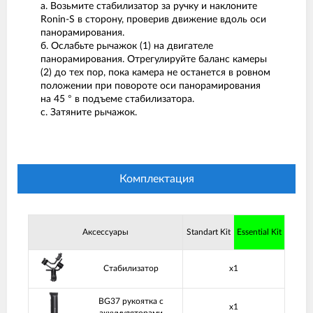
а. Возьмите стабилизатор за ручку и наклоните
Ronin-S в сторону, проверив движение вдоль оси
панорамирования.
б. Ослабьте рычажок (1) на двигателе
панорамирования. Отрегулируйте баланс камеры
(2) до тех пор, пока камера не останется в ровном
положении при повороте оси панорамирования
на 45 ° в подъеме стабилизатора.
с. Затяните рычажок.
Комплектация
Аксессуары
Standart Kit
Essential Kit
Стабилизатор
x1
BG37 рукоятка с
x1
аккумуляторами