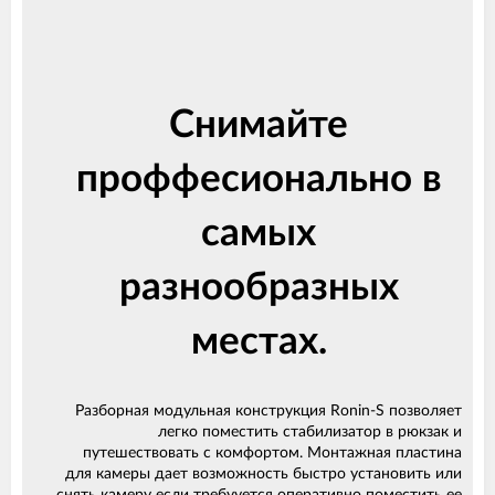
Снимайте
проффесионально в
самых
разнообразных
местах.
Разборная модульная конструкция Ronin-S позволяет
легко поместить стабилизатор в рюкзак и
путешествовать с комфортом. Монтажная пластина
для камеры дает возможность быстро установить или
снять камеру если требууется оперативно поместить ее