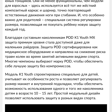
юных гонщиков. Они не менее функциональны, чем модели
для взрослых – здесь используется всё тот же жёсткий
композитный каркас и шарнир, точно повторяющий
естественные движения ноги при сгибании. И, что особенно
важно для родителей – специальная система регулировки
размера, позволяющая не покупать ребёнку новую защиту
каждый год.
Благодаря суставным наколенникам POD K1 Youth MX
защита премиум уровня стала доступной даже для
маленьких райдеров. Защита POD сертифицирована как
медицинское оборудование и направлена на снижение риска
травм колен во время занятий активными видами спорта.
Многие чемпионы выбирают марку POD, чтобы обеспечить
себе лучшую защиту без компромиссов.
Модель K1 Youth спроектирована специально для детей,
учитывает их особенности роста и позволяет регулировать
размер манжет и внутренней подкладки, чтобы обеспечить
возможность использования одного и того же наколенника
детям в возрасте 10 – 15 лет. Простой модульный дизайн
позволяет использовать защиту в разных видах спорта.