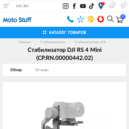
0
0
UA
|
RU
0
КАТАЛОГ ТОВАРОВ
Главная
Стабилизаторы
Стабилизаторы DJI
Стабилизатор DJI RS 4 Mini
(CP.RN.00000442.02)
Обзор
Отзывы
Изображения
товаров