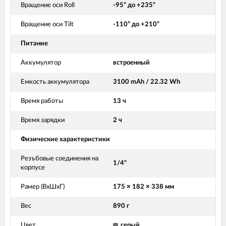
Вращение оси Roll
-95° до +235°
Вращение оси Tilt
-110° до +210°
Питание
Аккумулятор
встроенный
Емкость аккумулятора
3100 mAh / 22.32 Wh
Время работы
13 ч
Время зарядки
2 ч
Физические характеристики
Резъбовые соединения на
1/4"
корпусе
Рамер (ВхШхГ)
175 × 182 × 338 мм
Вес
890 г
Цвет
серый