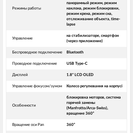
панорамный режим, режим
Режимы работы
наклона, режим блокировки,
режим крена, режим сна,
отслеживание объекта, time-
lapse
на стабилизаторе, смартфон
Управление
(через приложение)
Беспроводное подключение
Bluetooth
Проводное подключение
USB Type-C
Дисплей
1.8" LCD OLED
Управление фокусом/зумом
Колесо регулювання на корпусі
блокировка моторов, система
горячей замены
Особенности
(Manfrotto/Arca-Swiss),
вращение 360°
Вращение оси Pan
360°