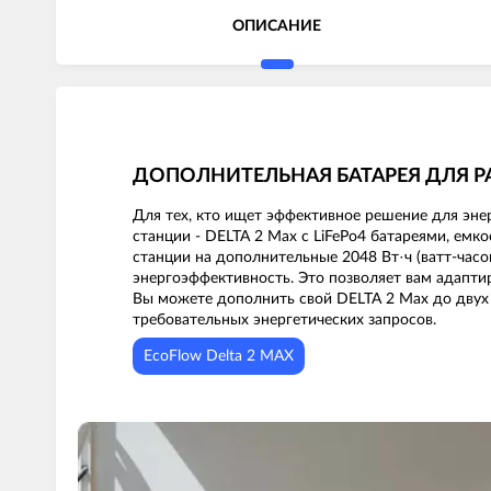
ОПИСАНИЕ
ДОПОЛНИТЕЛЬНАЯ БАТАРЕЯ ДЛЯ Р
Для тех, кто ищет эффективное решение для эне
станции - DELTA 2 Max с LiFePo4 батареями, емк
станции на дополнительные 2048 Вт·ч (ватт-часо
энергоэффективность. Это позволяет вам адапт
Вы можете дополнить свой DELTA 2 Max до двух 
требовательных энергетических запросов.
EcoFlow Delta 2 MAX