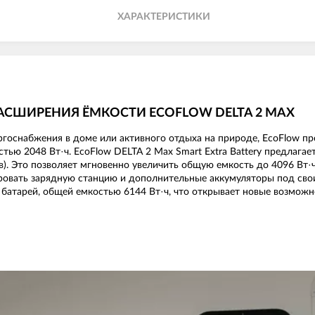
ХАРАКТЕРИСТИКИ
АСШИРЕНИЯ ЁМКОСТИ ECOFLOW DELTA 2 MAX
ргоснабжения в доме или активного отдыха на природе, EcoFlow п
остью 2048 Вт·ч. EcoFlow DELTA 2 Max Smart Extra Battery предлаг
в). Это позволяет мгновенно увеличить общую емкость до 4096 Вт·ч
ировать зарядную станцию и дополнительные аккумуляторы под сво
батарей, общей емкостью 6144 Вт·ч, что открывает новые возмож