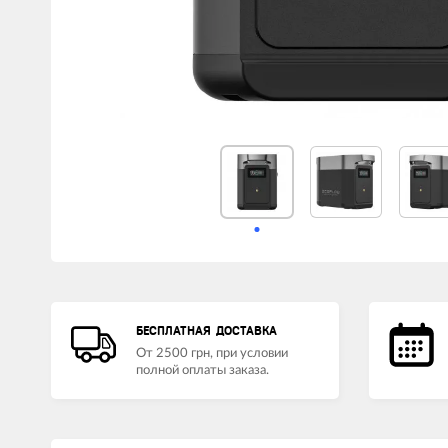
LED лампы головного света
Наушники
БЕСПЛАТНАЯ ДОСТАВКА
От 2500 грн, при условии
полной оплаты заказа.