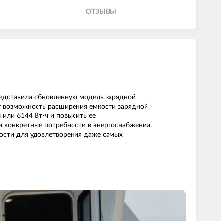
ОТЗЫВЫ
редставила обновленную модель зарядной
ает возможность расширения емкости зарядной
 или 6144 Вт·ч и повысить ее
и конкретные потребности в энергоснабжении.
ности для удовлетворения даже самых