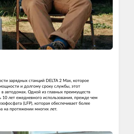
ости зарядных станций DELTA 2 Max, которое
мощности и долгому сроку службы, этот
я в автодомах. Одной из главных преимуществ
ь 10 лет ежедневного использования, прежде чем
езофосфата (LFP), которая обеспечивает более
а на протяжении многих лет.