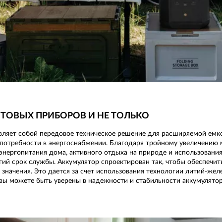
ТОВЫХ ПРИБОРОВ И НЕ ТОЛЬКО
тавляет собой передовое техническое решение для расширяемой емк
 потребности в энергоснабжении. Благодаря тройному увеличению 
энергопитания дома, активного отдыха на природе и использовани
гий срок службы. Аккумулятор спроектирован так, чтобы обеспечит
 значения. Это дается за счет использования технологии литий-жел
 вы можете быть уверены в надежности и стабильности аккумулятор