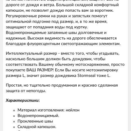
дороге от дождя и ветра. Большой складной комфортный
капюшон, не позволит дождю попасть вам за воротник.
Регулировочные ремни на руках и запястьях помогут
оптимальной подгонке под размер, и, в то же время,
защищают от попадания воды под куртку.
Водонепроницаемые запаянные швы долговечные и
надежные. Высокая видимость на дороге обеспечивается
благодаря флуоресцентным светоотражающим элементам.
Интеллектуальный размер - вместо того, чтобы угадывать,
насколько большим должен быть дождевик, чтобы
соответствовать Вашему обычному мотоснаряжению, просто
покупаете ВАШ РАЗМЕР! Если Вы носите мотоэкипировку
размера L, значит размер дождевика Stormseal тоже L.
Простая, но тщательно продуманная и красиво сделанная
защита от непогоды.
Характеристики
:
Материал изготовления: нейлон
Водонепроницаемый.
Проклеенные швы
Складной капюшон.