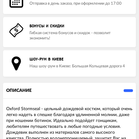
Отправка в день заказа, при оформлении до 17:00
БОНУСЫ И СКИДКИ
Гибкая система бонусов и скидок - позволит
экономить!
ШОУ-РУМ В КИЕВЕ
Наш шоу-рум в Киеве: Большая Кольцевая дорога 4
ОПИСАНИЕ
Oxford Stormseal - цельный дождевой костюм, который очень
легко надеть в спешке благодаря удлиненной молнии, даже
при ношении ботинок. Идеально подойдет гонщикам,
любителям путешествовать в любые погодные условия.
Дождевик выполнен из материалов самого высокого
качества. Полностью водонепроницаемый, защитит Вас на