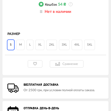
54
₴
Кешбэк
?
Нет в наличии
РАЗМЕР
S
M
L
XL
2XL
3XL
4XL
5XL
Сравнение
БЕСПЛАТНАЯ ДОСТАВКА
От 2500 грн, при условии полной оплаты заказа.
ОТПРАВКА ДЕНЬ-В-ДЕНЬ