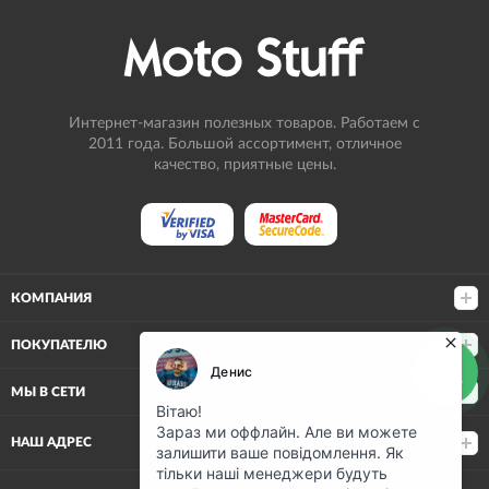
Интернет-магазин полезных товаров. Работаем с
2011 года. Большой ассортимент, отличное
качество, приятные цены.
КОМПАНИЯ
ПОКУПАТЕЛЮ
МЫ В СЕТИ
НАШ АДРЕС