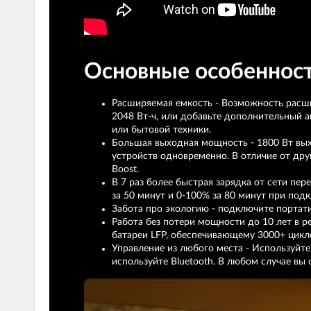
Основные особенност
Расширяемая емкость - Возможность расши
2048 Вт-ч, или добавьте дополнительный 
или бытовой техники.
Большая выходная мощность - 1800 Вт вых
устройств одновременно. В отличие от дру
Boost.
В 7 раз более быстрая зарядка от сети пер
за 50 минут и 0-100% за 80 минут при под
Забота про экологию - подключите портати
Работа без потери мощности до 10 лет в 
батареи LFP, обеспечивающему 3000+ цикл
Управление из любого места - Используйте
используйте Bluetooth. В любом случае вы