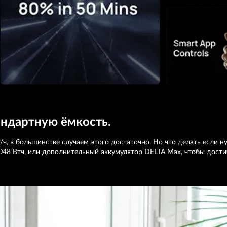
ндартную ёмкость.
Вт/ч, в большинстве случаем этого достаточно. Но что делать есл
2048 Втч, или дополнительный аккумулятор DELTA Max, чтобы дости