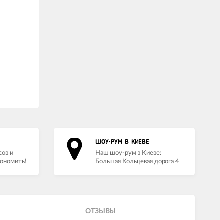
ШОУ-РУМ В КИЕВЕ
сов и
Наш шоу-рум в Киеве:
кономить!
Большая Кольцевая дорога 4
ОТЗЫВЫ