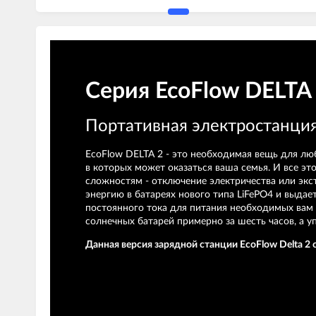
Серия EcoFlow DELTA
Портативная электростанци
EcoFlow DELTA 2 - это необходимая вещь для люб
в которых может оказаться ваша семья. И все эт
сложностям - отключение электричества или экст
энергию в батареях нового типа LiFePO4 и выдае
постоянного тока для питания необходимых вам и
солнечных батарей примерно за шесть часов, а 
Данная версия зарядной станции EcoFlow Delta 2 