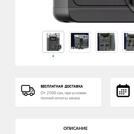
LED лампы головного света
Наушники
БЕСПЛАТНАЯ ДОСТАВКА
От 2500 грн, при условии
полной оплаты заказа.
ОПИСАНИЕ