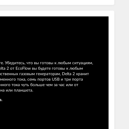
е. Убедитесь, что вы готовы к любым ситуациям,
lta 2 от EcoFlow вы будете готовы к любым
ственных газовым генераторам, Delta 2 хранит
менного тока, семь портов USB и три порта
ного тока чуть больше чем за час или от
на или планшета.
в.