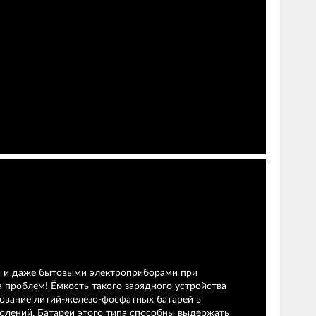
ми и даже бытовыми электроприборами при
а проблем! Ёмкость такого зарядного устройства
ьзование литий-железо-фосфатных батарей в
околений. Батареи этого типа способны выдержать