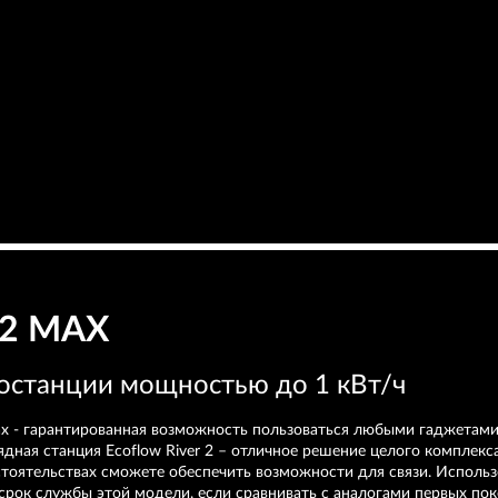
 2 MAX
останции мощностью до 1 кВт/ч
 Max - гарантированная возможность пользоваться любыми гаджета
дная станция Ecoflow River 2 – отличное решение целого комплекс
обстоятельствах сможете обеспечить возможности для связи. Испол
ь срок службы этой модели, если сравнивать с аналогами первых п