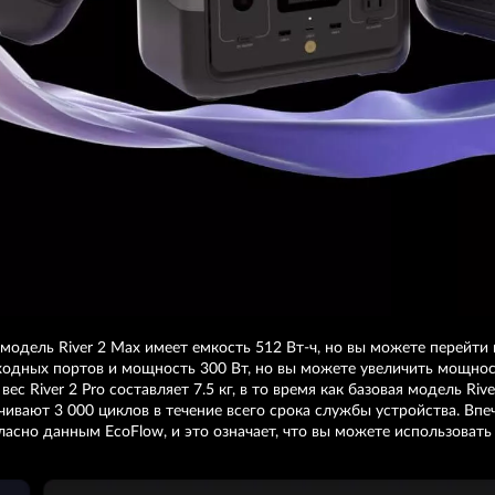
River 2 Max имеет емкость 512 Вт-ч, но вы можете перейти на 
ыходных портов и мощность 300 Вт, но вы можете увеличить мощность
 River 2 Pro составляет 7.5 кг, в то время как базовая модель River
ечивают 3 000 циклов в течение всего срока службы устройства. В
гласно данным EcoFlow, и это означает, что вы можете использовать