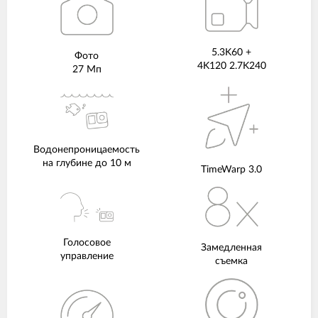
5.3K60 +
Фото
4K120 2.7K240
27 Мп
Водонепроницаемость
на глубине до 10 м
TimeWarp 3.0
Голосовое
Замедленная
управление
съемка