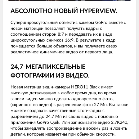
АБСОЛЮТНО НОВЫЙ HYPERVIEW.
Суперширокоугольный объектив камеры GoPro вместе с
новой матрицей позволяет получать кадры с
соотношением сторон 8:7 и передавать их в виде
широкоугольных снимков 16:9. В результате в кадр
помещается больше объектов, и вы получаете сверх
реалистичное динамичное видео от первого лица.
24,7-МЕГАПИКСЕЛЬНЫЕ
ФОТОГРАФИИ ИЗ ВИДЕО.
Новая матрица экшн-камеры HERO11 Black имеет
высокую детализацию в любое время дна, во время
записи видео можно сделать одновременно фото,
(скриншот из видео) в разрешении фото 27 Мп. Вы также
можете создавать качественные стоп-кадры с
разрешением до 24,7 Мп из своих видео с помощью
приложения GoPro Quik. Или записывайте видео 2.7K240,
чтобы замедлять воспроизведение в восемь раз и ловить
детали, которые незаметны при обычной скорости.