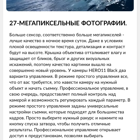
27-МЕГАПИКСЕЛЬНЫЕ ФОТОГРАФИИ.
Больше сенсор, соответственно больше мегапикселей -
лучше качество в ночное время суток. Даже в условиях
плохой освещенности текстура, детализация и контраст
будут на высоте. Крышка объектива отталкивает влагу и
защищает от бликов, брызг и других визуальных
искажений, поэтому качество картинки вышло на
совершенно новый уровень. У камеры HERO11 Black два
варианта управления. В режиме простого управления все,
что от вас требуется, это навести камеру на нужный
объект и начать съемку. Профессиональное управление, в
свою очередь, предоставляет полный контроль над
камерой и возможность регулировать каждый параметр. В
режиме простого управления заданы универсальные
настройки съемки, которые подходят для большинства
кадров. Просто выберите нужный ракурс и нажмите на
кнопку спуска затвора, чтобы получить отличные
результаты. Профессиональное управление открывает
доступ к предустановкам, позволяя выбирать