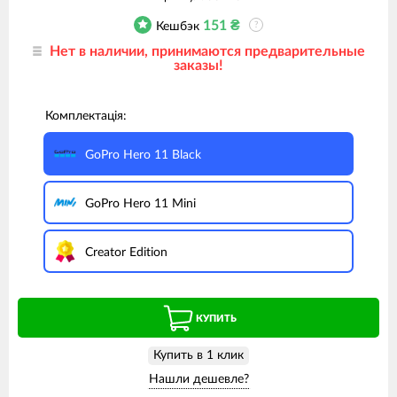
151
₴
Кешбэк
?
Нет в наличии, принимаются предварительные
заказы!
Комплектація:
GoPro Hero 11 Black
GoPro Hero 11 Mini
Creator Edition
КУПИТЬ
Купить в 1 клик