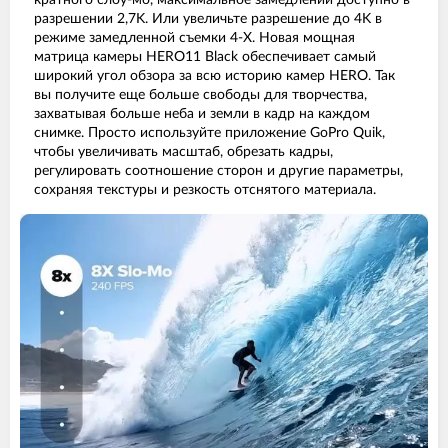
кратного слоу-мо, максимальное замедлении доступно в
разрешении 2,7K. Или увеличьте разрешение до 4K в
режиме замедленной съемки 4-X. Новая мощная
матрица камеры HERO11 Black обеспечивает самый
широкий угол обзора за всю историю камер HERO. Так
вы получите еще больше свободы для творчества,
захватывая больше неба и земли в кадр на каждом
снимке. Просто используйте приложение GoPro Quik,
чтобы увеличивать масштаб, обрезать кадры,
регулировать соотношение сторон и другие параметры,
сохраняя текстуры и резкость отснятого материала.