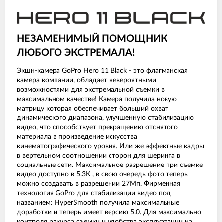
НЕЗАМЕНИМЫЙ ПОМОЩНИК
ЛЮБОГО ЭКСТРЕМАЛА!
Экшн-камера GoPro Hero 11 Black - это флагманская
камера компании, обладает невероятными
возможностями для экстремальной съемки в
максимальном качестве! Камера получила новую
матрицу которая обеспечивает больший охват
динамического диапазона, улучшенную стабилизацию
видео, что способствует превращению отснятого
материала в произведение искусства
кинематографического уровня. Или же эффектные кадры
в вертельном соотношении сторон для шеринга в
социальные сети. Максимальное разрешение при съемке
видео доступно в 5.3К , в свою очередь фото теперь
можно создавать в разрешении 27Мп. Фирменная
технология GoPro для стабилизации видео под
названием: HyperSmooth получила максимальные
доработки и теперь имеет версию 5.0. Для максимально
контроля ракурса съемки и удобства эксплуатации на