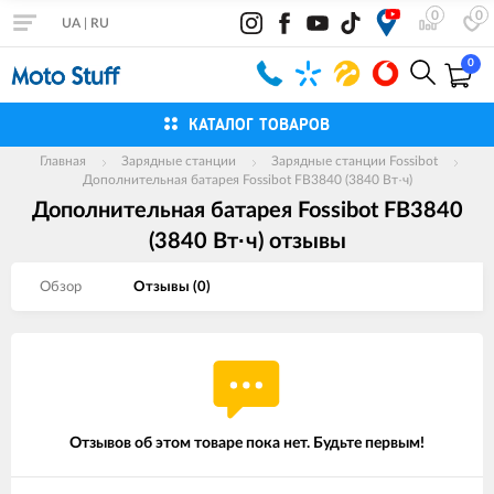
0
0
UA
|
RU
0
КАТАЛОГ ТОВАРОВ
Главная
Зарядные станции
Зарядные станции Fossibot
Дополнительная батарея Fossibot FB3840 (3840 Вт·ч)
Дополнительная батарея Fossibot FB3840
(3840 Вт·ч) отзывы
Обзор
Отзывы (
0
)
Отзывов об этом товаре пока нет. Будьте первым!