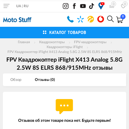
0
0
UA
|
RU
0
КАТАЛОГ ТОВАРОВ
Главная
Квадрокоптеры
FPV-квадрокоптеры
Квадрокоптеры iFlight
FPV Квадрокоптер iFlight X413 Analog 5.8G 2.5W 8S ELRS 868/915MHz
FPV Квадрокоптер iFlight X413 Analog 5.8G
2.5W 8S ELRS 868/915MHz отзывы
Обзор
Отзывы (
0
)
Отзывов об этом товаре пока нет. Будьте первым!