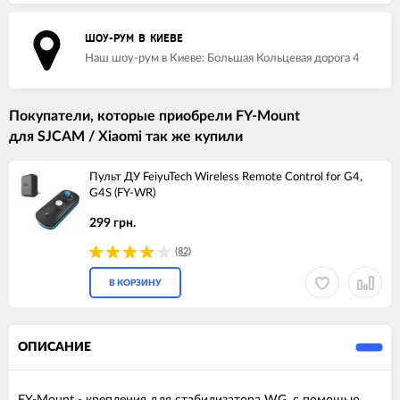
ШОУ-РУМ В КИЕВЕ
Наш шоу-рум в Киеве: Большая Кольцевая дорога 4
Покупатели, которые приобрели FY-Mount
для SJCAM / Xiaomi так же купили
Пульт ДУ FeiyuTech Wireless Remote Control for G4,
G4S (FY-WR)
299 грн.
(82)
В КОРЗИНУ
ОПИСАНИЕ