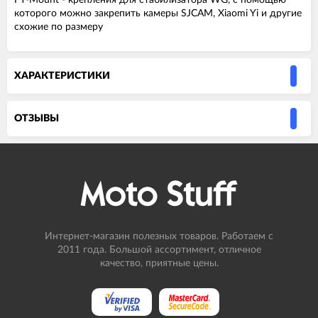
FY-Mount - крепления для стабилизатора WG, с помощью
которого можно закрепить камеры SJCAM, Xiaomi Yi и другие
схожие по размеру
ХАРАКТЕРИСТИКИ
ОТЗЫВЫ
Интернет-магазин полезных товаров. Работаем с
2011 года. Большой ассортимент, отличное
качество, приятные цены.