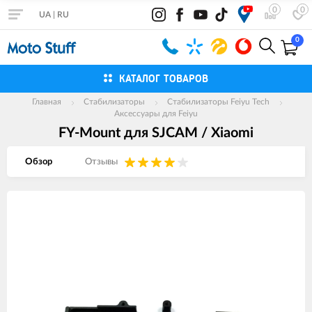
0
0
UA
|
RU
0
КАТАЛОГ ТОВАРОВ
Главная
Стабилизаторы
Стабилизаторы Feiyu Tech
Аксессуары для Feiyu
FY-Mount для SJCAM / Xiaomi
Обзор
Отзывы
Изображения
товаров