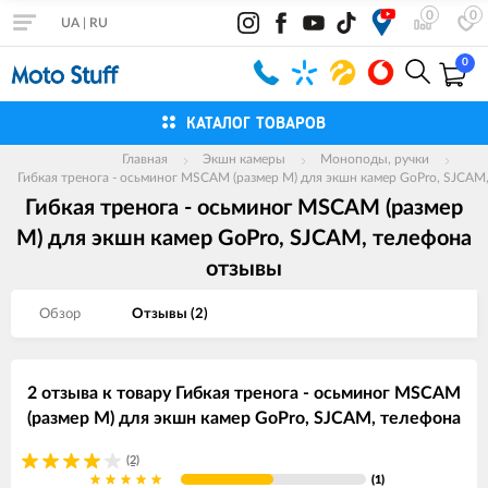
0
0
UA
|
RU
0
КАТАЛОГ ТОВАРОВ
Главная
Экшн камеры
Моноподы, ручки
Гибкая тренога - осьминог MSCAM (размер M) для экшн камер GoPro, SJCAM
Гибкая тренога - осьминог MSCAM (размер
M) для экшн камер GoPro, SJCAM, телефона
отзывы
Обзор
Отзывы (
2
)
2 отзыва к товару Гибкая тренога - осьминог MSCAM
(размер M) для экшн камер GoPro, SJCAM, телефона
(2)
(1)