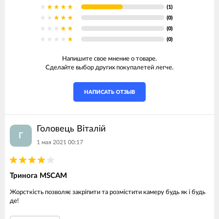
(1)
(0)
(0)
(0)
Напишите свое мнение о товаре.
Сделайте выбор других покупалетей легче.
НАПИСАТЬ ОТЗЫВ
Головець Віталій
Г
1 мая 2021 00:17
Тринога MSCAM
Жорсткість позволяє закріпити та розмістити камеру будь як і будь
де!