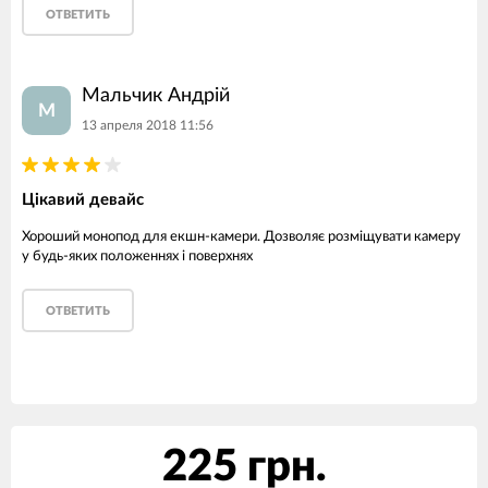
ОТВЕТИТЬ
Мальчик Андрій
М
13 апреля 2018 11:56
Цікавий девайс
Хороший монопод для екшн-камери. Дозволяє розміщувати камеру
у будь-яких положеннях і поверхнях
ОТВЕТИТЬ
225 грн.