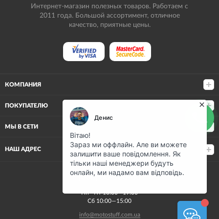
Интернет-магазин полезных товаров. Работаем с
2011 года. Большой ассортимент, отличное
качество, приятные цены.
КОМПАНИЯ
ПОКУПАТЕЛЮ
МЫ В СЕТИ
НАШ АДРЕС
(068) 80-500-80
Пн—Пт 10:00—19:00
Сб 10:00—15:00
info@motostuff.com.ua