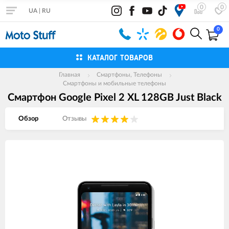
0
0
UA
|
RU
0
КАТАЛОГ ТОВАРОВ
Главная
Смартфоны, Телефоны
Смартфоны и мобильные телефоны
Смартфон Google Pixel 2 XL 128GB Just Black
Обзор
Отзывы
Изображения
товаров