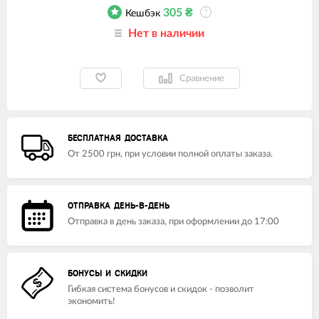
305
₴
Кешбэк
?
Нет в наличии
Сравнение
БЕСПЛАТНАЯ ДОСТАВКА
От 2500 грн, при условии полной оплаты заказа.
ОТПРАВКА ДЕНЬ-В-ДЕНЬ
Отправка в день заказа, при оформлении до 17:00
БОНУСЫ И СКИДКИ
Гибкая система бонусов и скидок - позволит
экономить!