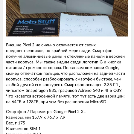
Внешне Pixel 2 не сильно отличается от своих
предшественников, по крайней мере сзади. Смартфон
получил алюминиевые рамы и стеклянные панели в верхней
части корпуса. Мы также видим сзади логотип G и кнопки
питания / громкости справа. По словам компании Google,
сканер отпечатков пальцев, что расположен на задней части
корпуса, способен разблокировать смартфон быстрее, чем
любой другой его конкурент. Смартфон оснащен 2.35 ГГц
чипсетом Snapdragon 835, графикой Adreno 540 и 4ГБ ОЗУ.
Что касается встроенной памяти, тот тут есть две вариации:
на 64ГБ и 128ГБ, при чем без расширения MicroSD.
Смартфон / Параметры Google Pixel 2 XL
Размеры, мм 157.9 x 76.7 x 7.9
Вес, г 175
Количество SIM 1