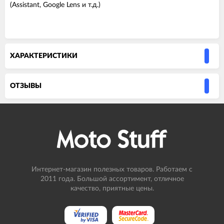
(Assistant, Google Lens и т.д.)
ХАРАКТЕРИСТИКИ
ОТЗЫВЫ
Интернет-магазин полезных товаров. Работаем с
2011 года. Большой ассортимент, отличное
качество, приятные цены.