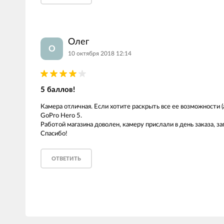
LED лампы головного света
Наушники
Олег
О
10 октября 2018 12:14
5 баллов!
Камера отличная. Если хотите раскрыть все ее возможности (а
GoPro Hero 5.
Работой магазина доволен, камеру прислали в день заказа, з
Спасибо!
ОТВЕТИТЬ