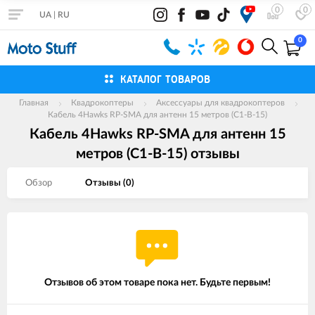
0
0
UA
|
RU
0
КАТАЛОГ ТОВАРОВ
Главная
Квадрокоптеры
Аксессуары для квадрокоптеров
Кабель 4Hawks RP-SMA для антенн 15 метров (C1-B-15)
Кабель 4Hawks RP-SMA для антенн 15
метров (C1-B-15) отзывы
Обзор
Отзывы (
0
)
Отзывов об этом товаре пока нет. Будьте первым!