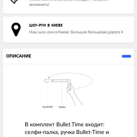
экономить!
ШОУ-РУМ В КИЕВЕ
Наш шоу-рум в Киеве: Большая Кольцевая дорога 4
ОПИСАНИЕ
В комплект Bullet Time входит:
селфи-палка, ручка Bullet-Time и