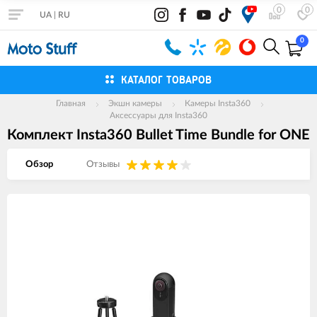
0
0
UA
|
RU
0
КАТАЛОГ ТОВАРОВ
Главная
Экшн камеры
Камеры Insta360
Аксессуары для Insta360
Комплект Insta360 Bullet Time Bundle for ONE
Обзор
Отзывы
Изображения
товаров