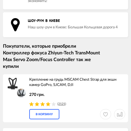
экономить!
ШОУ-РУМ В КИЕВЕ
Наш шоу-рум в Киеве: Большая Кольцевая дорога 4
Покупатели, которые приобрели
Контроллер фокуса Zhiyun-Tech TransMount
Max Servo Zoom/Focus Controller так же
купили
Крепление на грудь MSCAM Chest Strap для экшн
камер GoPro, SJCAM, DJI
270 грн.
(2121)
В КОРЗИНУ