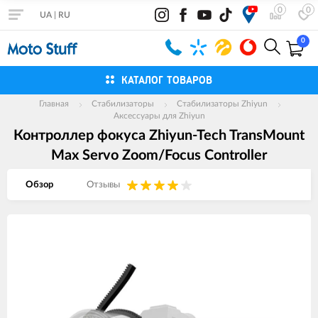
0
0
UA
|
RU
0
КАТАЛОГ ТОВАРОВ
Главная
Стабилизаторы
Стабилизаторы Zhiyun
Аксессуары для Zhiyun
Контроллер фокуса Zhiyun-Tech TransMount
Max Servo Zoom/Focus Controller
Обзор
Отзывы
Изображения
товаров