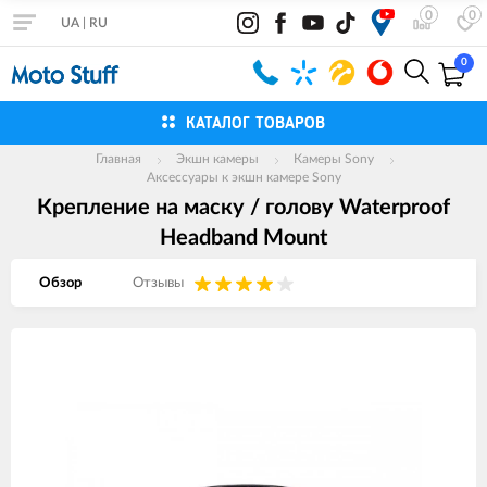
0
0
UA
|
RU
0
КАТАЛОГ ТОВАРОВ
Главная
Экшн камеры
Камеры Sony
Аксессуары к экшн камере Sony
Крепление на маску / голову Waterproof
Headband Mount
Обзор
Отзывы
Изображения
товаров