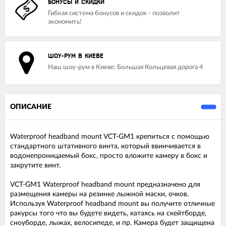
БОНУСЫ И СКИДКИ
Гибкая система бонусов и скидок - позволит
экономить!
ШОУ-РУМ В КИЕВЕ
Наш шоу-рум в Киеве: Большая Кольцевая дорога 4
ОПИСАНИЕ
Waterproof headband mount VCT-GM1 крепиться с помощью
стандартного штативного винта, который ввинчивается в
водонепроницаемый бокс, просто вложите камеру в бокс и
закрутите винт.
VCT-GM1 Waterproof headband mount предназначено для
размещения камеры на резинке лыжной маски, очков.
Используя Waterproof headband mount вы получите отличные
ракурсы того что вы будете видеть, катаясь на скейтборде,
сноуборде, лыжах, велосипеде, и пр. Камера будет защищена