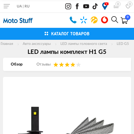
0
0
UA
|
RU
0
КАТАЛОГ ТОВАРОВ
Главная
Авто аксессуары
LED лампы головного света
LED G5
LED лампы комплект H1 G5
Обзор
Отзывы
Изображения
товаров