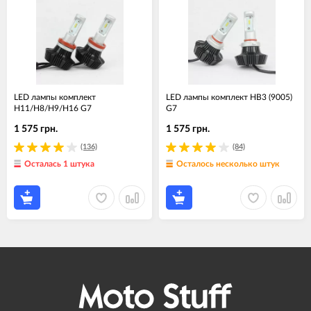
LED лампы комплект
LED лампы комплект HB3 (9005)
H11/H8/H9/H16 G7
G7
1 575 грн.
1 575 грн.
(136)
(84)
Осталась 1 штука
Осталось несколько штук