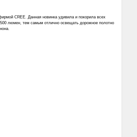
фирмой CREE. Данная новинка удивила и покорила всех
2500 люмен, тем самым отлично освещать дорожное полотно
нона.