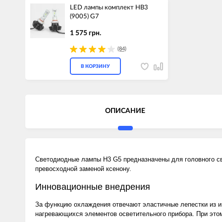
LED лампы комплект HB3
(9005) G7
1 575 грн.
(84)
В КОРЗИНУ
ОПИСАНИЕ
Светодиодные лампы H3 G5 предназначены для головного све
превосходной заменой ксенону.
Инновационные внедрения
За функцию охлаждения отвечают эластичные лепестки из и
нагревающихся элементов осветительного прибора. При этом