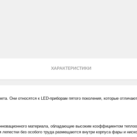
ХАРАКТЕРИСТИКИ
та. Они относятся к LED-приборам пятого поколения, которые отличают
нновационного материала, обладающие высоким коэффициентом теплоотд
 лепестки без особого труда размещаются внутри корпуса фары и ниско