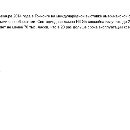
кабре 2014 года в Гонконге на международной выставке американской 
ными способностями. Светодиодная лампа H3 G5 способна излучить до 
ет не менее 70 тыс. часов, что в 20 раз дольше срока эксплуатации ксе
.