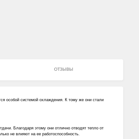
ОТЗЫВЫ
ся особой системой охлаждения. К тому же они стали
ачи. Благодаря этому они отлично отводят тепло от
лько не влияют на ее работоспособность.