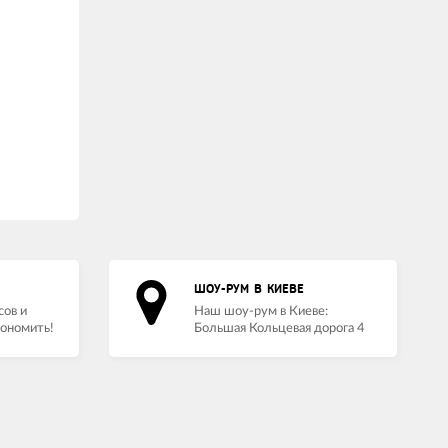
ШОУ-РУМ В КИЕВЕ
сов и
Наш шоу-рум в Киеве:
кономить!
Большая Кольцевая дорога 4