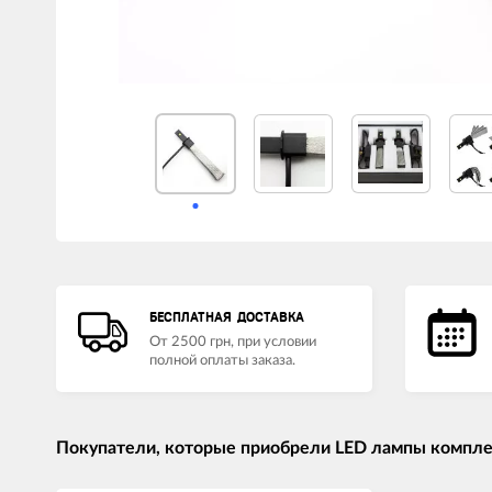
LED лампы головного света
Наушники
БЕСПЛАТНАЯ ДОСТАВКА
От 2500 грн, при условии
полной оплаты заказа.
Покупатели, которые приобрели LED лампы компле