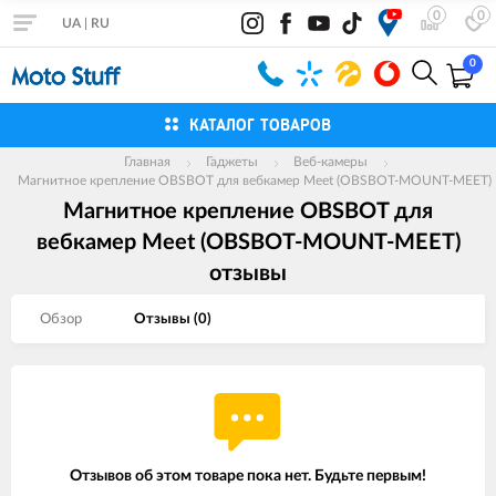
0
0
UA
|
RU
0
КАТАЛОГ ТОВАРОВ
Главная
Гаджеты
Веб-камеры
Магнитное крепление OBSBOT для вебкамер Meet (OBSBOT-MOUNT-MEET)
Магнитное крепление OBSBOT для
вебкамер Meet (OBSBOT-MOUNT-MEET)
отзывы
Обзор
Отзывы (
0
)
Отзывов об этом товаре пока нет. Будьте первым!