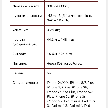
Диапазон частот:
30Гц-20000гц;
Чувствительность:
-42 +/- 3дб (на частоте 1кгц,
0дб = 1В / Па);
Усиление:
0-35 дб;
Частота
44,1 кгц / 48 кгц;
дискретизации:
Битрейт :
16 бит / 24 бит;
Питание:
Через IOS устройство;
Кабель:
6м;
Совместимость:
iPhone Xs,Xr,X, iPhone 8/8 Plus,
iPhone 7/7 Plus, iPhone SE,
iPhone 6s / 6s Plus, iPhone 6/6
Plus, iPhone 5c, iPhone 5s,
iPhone 5 / iPad mini 4, iPad mini
3, iPad mini 2, iPad mini, iPad