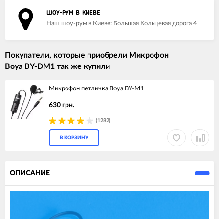
ШОУ-РУМ В КИЕВЕ
Наш шоу-рум в Киеве: Большая Кольцевая дорога 4
Покупатели, которые приобрели Микрофон
Boya BY-DM1 так же купили
Микрофон петличка Boya BY-M1
630 грн.
(1282)
В КОРЗИНУ
ОПИСАНИЕ