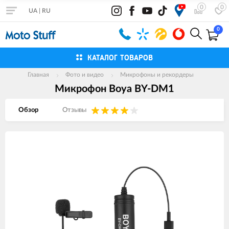
0
0
UA
|
RU
0
КАТАЛОГ ТОВАРОВ
Главная
Фото и видео
Микрофоны и рекордеры
Микрофон Boya BY-DM1
Обзор
Отзывы
Изображения
товаров