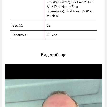
Pro, iPad (2017), iPad Air 2, iPad
Air / iPod Nano (7-го
поколения), iPod touch 6, iPod
touch 5
Вес (г):
58г.
Гарантия:
12 мес.
Видеообзор: