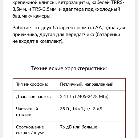
крепежной клипсы, ветрозащиты, кабелей TRRS-
3,5мм. и TRS-3,5мм. и адаптера под «холодный
башмак» камеры.
Работает от двух батареек формата АА, одна для
приемника, другая для передатчика (батарейки
не входят в комплект).
Технические характеристики:
Тип микрофона:
Петличный, направленный
Диапазон частот:
2,4 ГГц (2405-2478 МГц)
Частотный
35 Гц-14 кГц +/- 3 дБ
отклик:
Соотношение
76 дБ или больше
сигнал / шум: