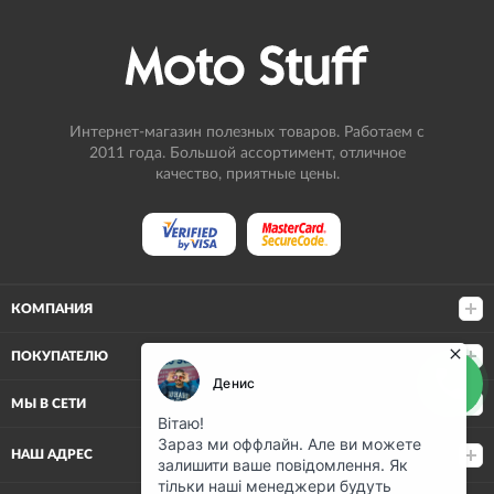
Интернет-магазин полезных товаров. Работаем с
2011 года. Большой ассортимент, отличное
качество, приятные цены.
КОМПАНИЯ
ПОКУПАТЕЛЮ
МЫ В СЕТИ
НАШ АДРЕС