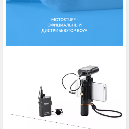
MOTOSTUFF -
ОФИЦИАЛЬНЫЙ
ДИСТРИБЬЮТОР BOYA