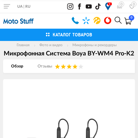
0
0
UA
|
RU
0
КАТАЛОГ ТОВАРОВ
Главная
Фото и видео
Микрофоны и рекордеры
Микрофонная Система Boya BY-WM4 Pro-K2
Обзор
Отзывы
Изображения
товаров