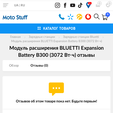
0
0
UA
|
RU
0
КАТАЛОГ ТОВАРОВ
Главная
Зарядные станции
Зарядные станции Bluetti
Модуль расширения BLUETTI Expansion Battery B300 (3072 Вт·ч)
Модуль расширения BLUETTI Expansion
Battery B300 (3072 Вт·ч) отзывы
Обзор
Отзывы (
0
)
Отзывов об этом товаре пока нет. Будьте первым!