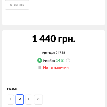
ОТВЕТИТЬ
1 440 грн.
Артикул:
24758
14
₴
Кешбэк
?
Нет в наличии
РАЗМЕР
S
M
L
XL