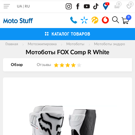
0
0
UA
|
RU
0
КАТАЛОГ ТОВАРОВ
Главная
Мотоэкипировка
Мотоботы
Мотоботы эндуро
Мотоботы FOX Comp R White
Обзор
Отзывы
Изображения
товаров