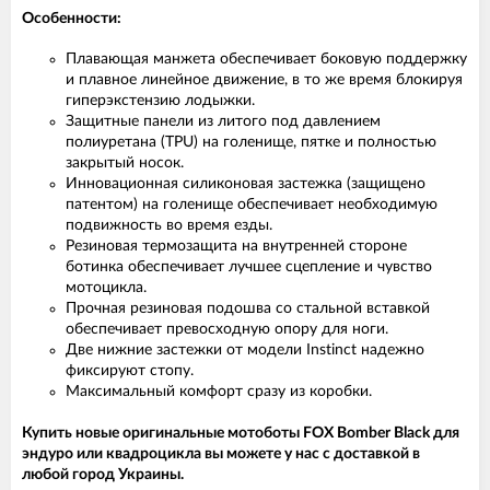
Особенности:
Плавающая манжета обеспечивает боковую поддержку
и плавное линейное движение, в то же время блокируя
гиперэкстензию лодыжки.
Защитные панели из литого под давлением
полиуретана (TPU) на голенище, пятке и полностью
закрытый носок.
Инновационная силиконовая застежка (защищено
патентом) на голенище обеспечивает необходимую
подвижность во время езды.
Резиновая термозащита на внутренней стороне
ботинка обеспечивает лучшее сцепление и чувство
мотоцикла.
Прочная резиновая подошва со стальной вставкой
обеспечивает превосходную опору для ноги.
Две нижние застежки от модели Instinct надежно
фиксируют стопу.
Максимальный комфорт сразу из коробки.
Купить новые оригинальные мотоботы FOX Bomber Black для
эндуро или квадроцикла вы можете у нас с доставкой в
любой город Украины.