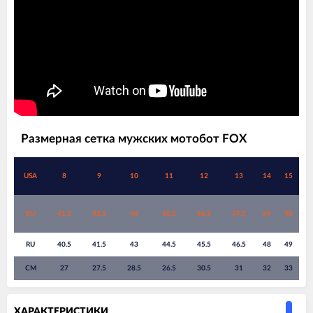
Размерная сетка мужских мотобот FOX
USA
8
9
10
11
12
13
14
15
EU
41.5
42.5
44
45.5
46.5
47.5
49
50
RU
40.5
41.5
43
44.5
45.5
46.5
48
49
СМ
27
27.5
28.5
26.5
30.5
31
32
33
ХАРАКТЕРИСТИКИ