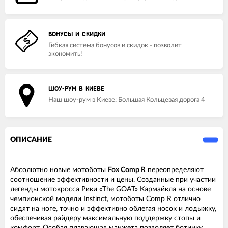
БОНУСЫ И СКИДКИ
Гибкая система бонусов и скидок - позволит
экономить!
ШОУ-РУМ В КИЕВЕ
Наш шоу-рум в Киеве: Большая Кольцевая дорога 4
ОПИСАНИЕ
Абсолютно новые мотоботы
Fox Comp R
переопределяют
соотношение эффективности и цены. Созданные при участии
легенды мотокросса Рики «The GOAT» Кармайкла на основе
чемпионской модели Instinct, мотоботы Comp R отлично
сидят на ноге, точно и эффективно облегая носок и лодыжку,
обеспечивая райдеру максимальную поддержку стопы и