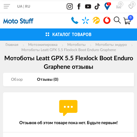
0
0
UA
|
RU
0
КАТАЛОГ ТОВАРОВ
Главная
Мотоэкипировка
Мотоботы
Мотоботы эндуро
Мотоботы Leatt GPX 5.5 Flexlock Boot Enduro Graphene
Мотоботы Leatt GPX 5.5 Flexlock Boot Enduro
Graphene отзывы
Обзор
Отзывы (
0
)
Отзывов об этом товаре пока нет. Будьте первым!