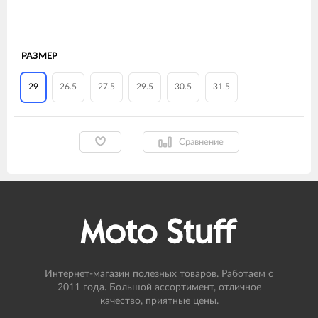
РАЗМЕР
29
26.5
27.5
29.5
30.5
31.5
Сравнение
Интернет-магазин полезных товаров. Работаем с
2011 года. Большой ассортимент, отличное
качество, приятные цены.