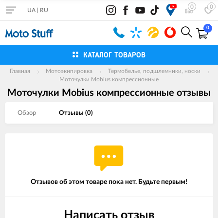
0
0
UA
|
RU
0
КАТАЛОГ ТОВАРОВ
Главная
Мотоэкипировка
Термобелье, подшлемники, носки
Моточулки Mobius компрессионные
Моточулки Mobius компрессионные отзывы
Обзор
Отзывы (
0
)
Отзывов об этом товаре пока нет. Будьте первым!
Написать отзыв