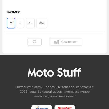
РАЗМЕР
M
L
XL
2XL
Сравнение
Интернет-магазин полезных товаров. Работаем с
2011 года. Большой ассортимент, отличное
качество, приятные цены.