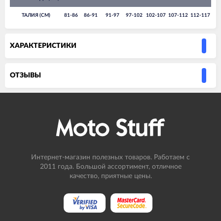
ТАЛИЯ (СМ)
81-86
86-91
91-97
97-102
102-107
107-112
112-117
ХАРАКТЕРИСТИКИ
ОТЗЫВЫ
Интернет-магазин полезных товаров. Работаем с
2011 года. Большой ассортимент, отличное
качество, приятные цены.