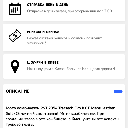
ОТПРАВКА ДЕНЬ-В-ДЕНЬ
Отправка в день заказа, при оформлении до 17:00
БОНУСЫ И СКИДКИ
Гибкая система бонусов и скидок - позволит
экономить!
ШОУ-РУМ В КИЕВЕ
Наш шоу-рум в Киеве: Большая Кольцевая дорога 4
ОПИСАНИЕ
Мото комбинезон RST 2054 Tractech Evo R CE Mens Leather
Suit
«Отличный спортивный Мото комбинезон». При
создании этого мото комбинезона были учтены все аспекты
трековой езды.