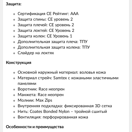
Защита:
Сертификация CE Рейтинг: AAА
Защита спины: CE уровень 2
Защита плечей: CE уровень 2
Защита локтей: CE Уровень 2
Защита колен: CE Уровень 1
Дополнительная защита плеча: ТПУ
Дополнительная защита колена: ТПУ
Слайдер на локтях
Конструкция
Основной наружный материал: воловья кожа
Материал стрейч: Samtex с кожаными эластичными
панелями
Воротник: Race неопрен
Манжета: Race неопрен
Молнии: Max Zips
Внутренняя подкладка: фиксированная 3D сетка
Нить: Coates Bonded Nylon – тройной сшитый
Вентиляция: перфорированная кожа
Особенности и преимущества