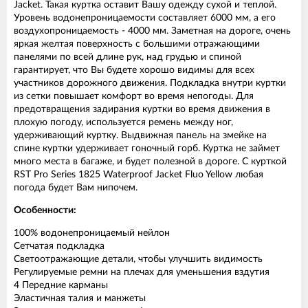
Jacket. Такая куртка оставит Вашу одежду сухой и теплой.
Уровень водонепроницаемости составляет 6000 мм, а его
воздухопроницаемость - 4000 мм. Заметная на дороге, очень
яркая желтая поверхность с большими отражающими
панелями по всей длине рук, над грудью и спиной
гарантирует, что Вы будете хорошо видимы для всех
участников дорожного движения. Подкладка внутри куртки
из сетки повышает комфорт во время непогоды. Для
предотвращения задирания куртки во время движения в
плохую погоду, используется ремень между ног,
удерживающий куртку. Выдвижная панель на змейке на
спине куртки удерживает гоночный горб. Куртка не займет
много места в багаже, и будет полезной в дороге. С курткой
RST Pro Series 1825 Waterproof Jacket Fluo Yellow любая
погода будет Вам нипочем.
Особенности:
100% водонепроницаемый нейлон
Сетчатая подкладка
Светоотражающие детали, чтобы улучшить видимость
Регулируемые ремни на плечах для уменьшения вздутия
4 Передние карманы
Эластичная талия и манжеты