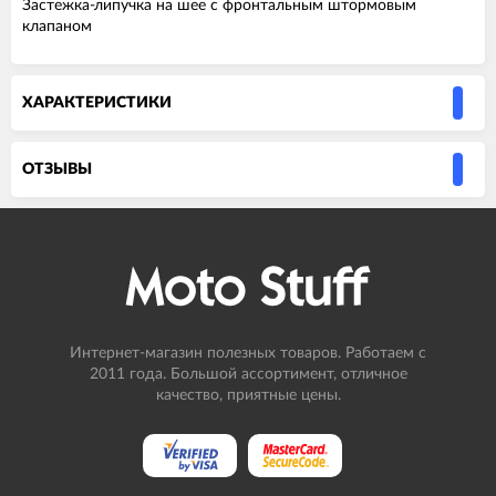
Застежка-липучка на шее с фронтальным штормовым
клапаном
ХАРАКТЕРИСТИКИ
ОТЗЫВЫ
Интернет-магазин полезных товаров. Работаем с
2011 года. Большой ассортимент, отличное
качество, приятные цены.