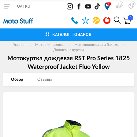
0
0
UA
|
RU
0
КАТАЛОГ ТОВАРОВ
Главная
Мотоэкипировка
Мотодождевики и бахилы
Дождевые куртки
Мотокуртка дождевая RST Pro Series 1825
Waterproof Jacket Fluo Yellow
Обзор
Отзывы
Изображения
товаров