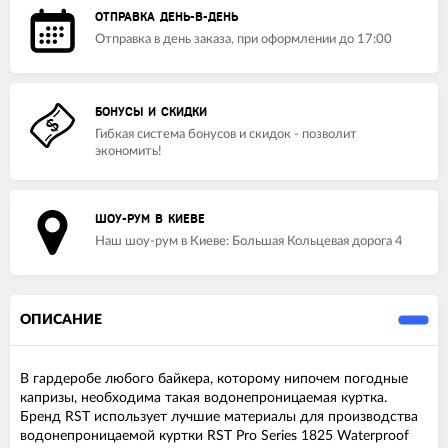
ОТПРАВКА ДЕНЬ-В-ДЕНЬ
Отправка в день заказа, при оформлении до 17:00
БОНУСЫ И СКИДКИ
Гибкая система бонусов и скидок - позволит
экономить!
ШОУ-РУМ В КИЕВЕ
Наш шоу-рум в Киеве: Большая Кольцевая дорога 4
ОПИСАНИЕ
В гардеробе любого байкера, которому нипочем погодные
капризы, необходима такая водонепроницаемая куртка.
Бренд RST использует лучшие материалы для производства
водонепроницаемой куртки RST Pro Series 1825 Waterproof