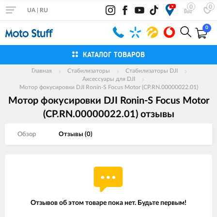
0
0
UA
|
RU
0
КАТАЛОГ ТОВАРОВ
Главная
Стабилизаторы
Стабилизаторы DJI
Аксессуары для DJI
Мотор фокусировки DJI Ronin-S Focus Motor (CP.RN.00000022.01)
Мотор фокусировки DJI Ronin-S Focus Motor
(CP.RN.00000022.01) отзывы
Обзор
Отзывы (
0
)
Отзывов об этом товаре пока нет. Будьте первым!