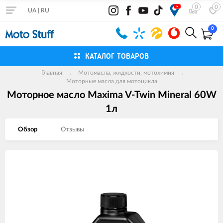
0
0
UA
|
RU
0
КАТАЛОГ ТОВАРОВ
Главная
Мотомасла, жидкости, мотохимия
Моторные масла для мотоцикла
Моторное масло Maxima V-Twin Mineral 60W
1л
Обзор
Отзывы
Изображения
товаров