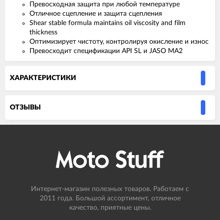
Превосходная защита при любой температуре
Отличное сцепление и защита сцепления
Shear stable formula maintains oil viscosity and film
thickness
Оптимизирует чистоту, контролируя окисление и износ
Превосходит спецификации API SL и JASO MA2
ХАРАКТЕРИСТИКИ
ОТЗЫВЫ
Интернет-магазин полезных товаров. Работаем с
2011 года. Большой ассортимент, отличное
качество, приятные цены.