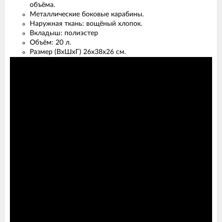
объёма.
Металлические боковые карабины.
Наружная ткань: вощёный хлопок.
Вкладыш: полиэстер
Объём: 20 л.
Размер (ВхШхГ) 26х38х26 см.