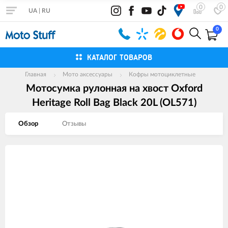
0
0
UA
|
RU
0
КАТАЛОГ ТОВАРОВ
Главная
Мото аксессуары
Кофры мотоциклетные
Мотосумка рулонная на хвост Oxford
Heritage Roll Bag Black 20L (OL571)
Обзор
Отзывы
Изображения
товаров