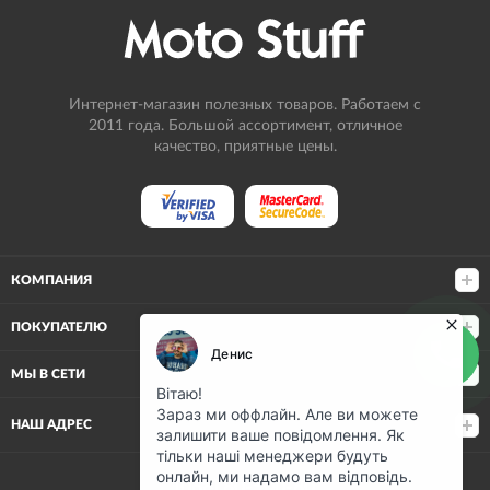
Интернет-магазин полезных товаров. Работаем с
2011 года. Большой ассортимент, отличное
качество, приятные цены.
КОМПАНИЯ
ПОКУПАТЕЛЮ
МЫ В СЕТИ
НАШ АДРЕС
(068) 80-500-80