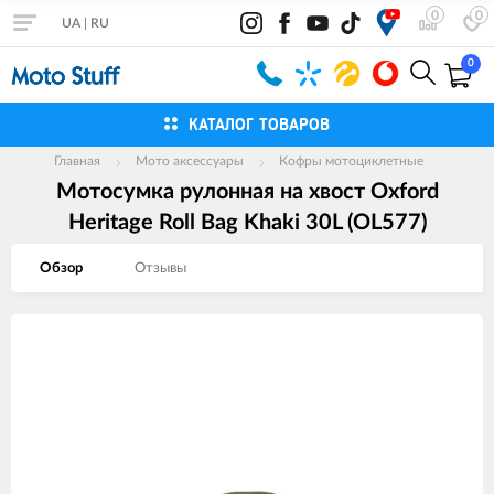
0
0
UA
|
RU
0
КАТАЛОГ ТОВАРОВ
Главная
Мото аксессуары
Кофры мотоциклетные
Мотосумка рулонная на хвост Oxford
Heritage Roll Bag Khaki 30L (OL577)
Обзор
Отзывы
Изображения
товаров