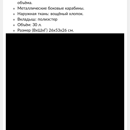
объёма.
Металлические боковые карабины.
Наружная ткань: вощёный хлопок.
Вкладыш: полиэстер
Объём: 30 л.
Размер (ВхШхГ) 26х53х26 см.