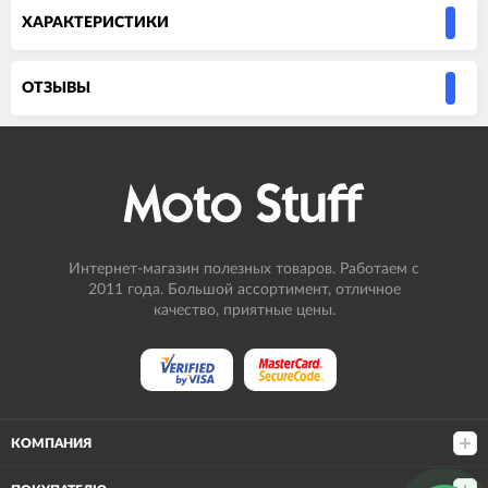
ХАРАКТЕРИСТИКИ
ОТЗЫВЫ
Интернет-магазин полезных товаров. Работаем с
2011 года. Большой ассортимент, отличное
качество, приятные цены.
КОМПАНИЯ