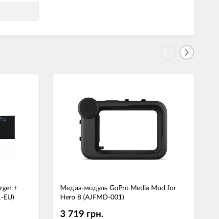
rger +
Медиа-модуль GoPro Media Mod for
1-EU)
Hero 8 (AJFMD-001)
(
3 719 грн.