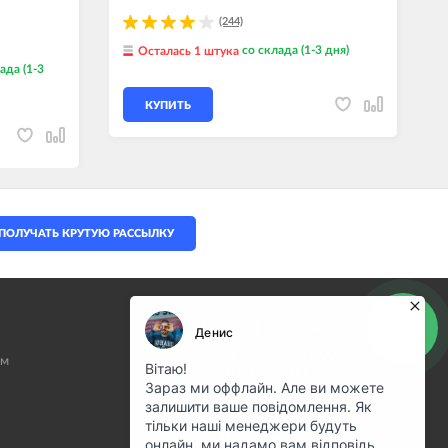
(244)
со склада (1-3 дня)
Осталась 1 штука
ада (1-3
КУПИТЬ
ПОЛУЧАТЬ КРУТУЮ РАССЫЛКУ
(068) 80-500-80
Пн—Пт 10:00—19:00
ам
Сб 10:00—15:00
info@motostuff.com.ua
НАШ АДРЕС