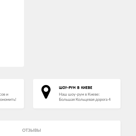
ШОУ-РУМ В КИЕВЕ
сов и
Наш шоу-рум в Киеве:
кономить!
Большая Кольцевая дорога 4
ОТЗЫВЫ