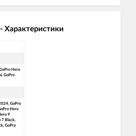
 - Характеристики
 GoPro Hero
i, GoPro
2024, GoPro
GoPro Hero
Hero 9
 7 Black,
ck, GoPro