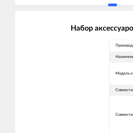
Набор аксессуаро
Производ
Назначени
Модель 
Совмести
Совмести