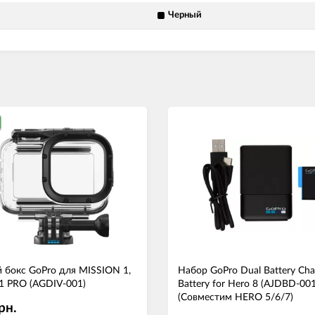
Черный
 бокс GoPro для MISSION 1,
Набор GoPro Dual Battery Cha
1 PRO (AGDIV-001)
Battery for Hero 8 (AJDBD-00
(Совместим HERO 5/6/7)
рн.