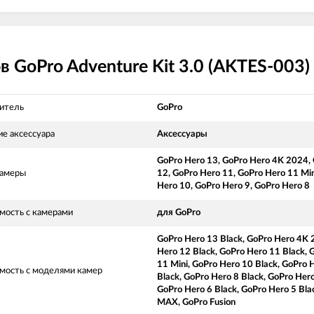
в GoPro Adventure Kit 3.0 (AKTES-003)
итель
GoPro
е аксессуара
Аксессуары
GoPro Hero 13, GoPro Hero 4K 2024,
камеры
12, GoPro Hero 11, GoPro Hero 11 Min
Hero 10, GoPro Hero 9, GoPro Hero 8
мость с камерами
для GoPro
GoPro Hero 13 Black, GoPro Hero 4K 
Hero 12 Black, GoPro Hero 11 Black, 
11 Mini, GoPro Hero 10 Black, GoPro 
мость с моделями камер
Black, GoPro Hero 8 Black, GoPro Hero
GoPro Hero 6 Black, GoPro Hero 5 Bla
MAX, GoPro Fusion