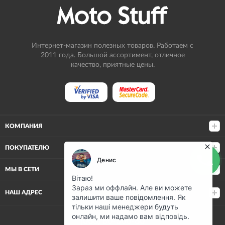
Интернет-магазин полезных товаров. Работаем с
2011 года. Большой ассортимент, отличное
качество, приятные цены.
КОМПАНИЯ
ПОКУПАТЕЛЮ
МЫ В СЕТИ
НАШ АДРЕС
(068) 80-500-80