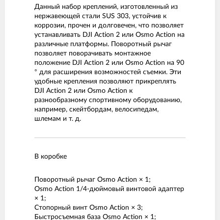
Данный набор креплений, изготовленный из
нержавеющей стали SUS 303, устойчив к
коррозии, прочен и долговечен, что позволяет
устанавливать DJI Action 2 или Osmo Action на
различные платформы. Поворотный рычаг
позволяет поворачивать монтажное
положение DJI Action 2 или Osmo Action на 90
° для расширения возможностей съемки. Эти
удобные крепления позволяют прикреплять
DJI Action 2 или Osmo Action к
разнообразному спортивному оборудованию,
например, скейтбордам, велосипедам,
шлемам и т. д.
В коробке
Поворотный рычаг Osmo Action × 1;
Osmo Action 1/4-дюймовый винтовой адаптер
× 1;
Стопорный винт Osmo Action × 3;
Быстросъемная база Osmo Action × 1;