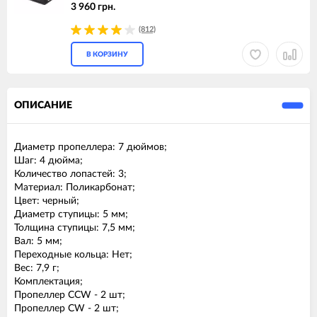
3 960 грн.
(812)
В КОРЗИНУ
ОПИСАНИЕ
Диаметр пропеллера: 7 дюймов;
Шаг: 4 дюйма;
Количество лопастей: 3;
Материал: Поликарбонат;
Цвет: черный;
Диаметр ступицы: 5 мм;
Толщина ступицы: 7,5 мм;
Вал: 5 мм;
Переходные кольца: Нет;
Вес: 7,9 г;
Комплектация;
Пропеллер CCW - 2 шт;
Пропеллер CW - 2 шт;