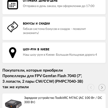
ОТПРАВКА ДЕНЬ-В-ДЕНЬ
Отправка в день заказа, при оформлении до 17:00
БОНУСЫ И СКИДКИ
Гибкая система бонусов и скидок - позволит
экономить!
ШОУ-РУМ В КИЕВЕ
Наш шоу-рум в Киеве: Большая Кольцевая дорога 4
Покупатели, которые приобрели
Пропеллеры для FPV Gemfan Flash 7040 (7",
3 лопасти, 2 пары CW/CCW) (PMPC7040-3B)
так же купили
Зарядное устройство ToolkitRC M7AC (AC 100 Вт / DC
300 Вт)