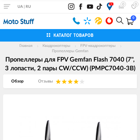
0
0
UA
|
RU
0
КАТАЛОГ ТОВАРОВ
Главная
Квадрокоптеры
FPV-квадрокоптеры
Пропеллеры Gemfan
Пропеллеры для FPV Gemfan Flash 7040 (7",
3 лопасти, 2 пары CW/CCW) (PMPC7040-3B)
Обзор
Отзывы
Изображения
товаров