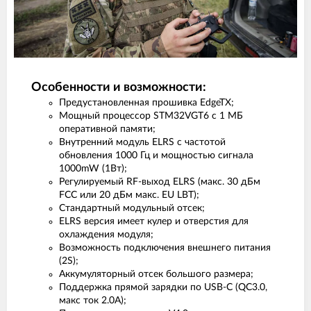
Особенности и возможности:
Предустановленная прошивка EdgeTX;
Мощный процессор STM32VGT6 с 1 МБ
оперативной памяти;
Внутренний модуль ELRS с частотой
обновления 1000 Гц и мощностью сигнала
1000mW (1Вт);
Регулируемый RF-выход ELRS (макс. 30 дБм
FCC или 20 дБм макс. EU LBT);
Стандартный модульный отсек;
ELRS версия имеет кулер и отверстия для
охлаждения модуля;
Возможность подключения внешнего питания
(2S);
Аккумуляторный отсек большого размера;
Поддержка прямой зарядки по USB-C (QC3.0,
макс ток 2.0А);