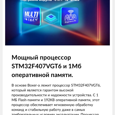
Мощный процессор
STM32F407VGT6 и 1Мб
оперативной памяти.
В основе Boxer-а лежит процессор STM32F407VGT6,
который является гарантом высокой
производительности и надежности устройства. С 1
МБ Flash-памяти и 192KB оперативной памяти, этот
процессор обеспечивает мгновенную обработку
команд и стабильную работу даже в самых
требовательных условиях эксплуатации. Процессор