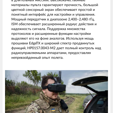
в длительных миссиях. Высококачественные
материалы пульта гарантируют прочность, большой
цветной сенсорный экран обеспечивает простой и
понятный интерфейс для настройки и управления.
Мощный передатчик в диапазоне 2,400–2,480 гГц.
ISM обеспечивает расширенный радиус действия и
надежность сигнала. Поддержка множества
протоколов и расширенные функции настройки
выделяют его на фоне аналогов. Используя мощь
прошивки EdgeTX и широкий спектр продвинутых
функций, HP0157.0043-M2 дает полный контроль над
радиоуправляемыми аппаратами, предоставляя
непревзойденный опыт полета.