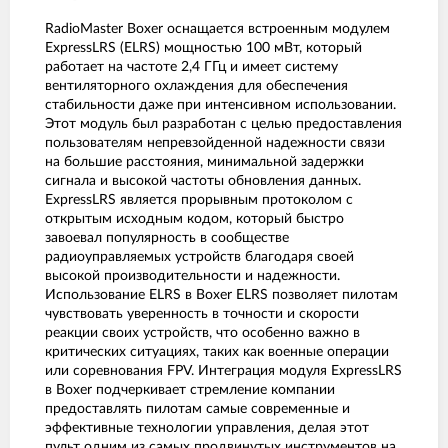
RadioMaster Boxer оснащается встроенным модулем
ExpressLRS (ELRS) мощностью 100 мВт, который
работает на частоте 2,4 ГГц и имеет систему
вентиляторного охлаждения для обеспечения
стабильности даже при интенсивном использовании.
Этот модуль был разработан с целью предоставления
пользователям непревзойденной надежности связи
на большие расстояния, минимальной задержки
сигнала и высокой частоты обновления данных.
ExpressLRS является прорывным протоколом с
открытым исходным кодом, который быстро
завоевал популярность в сообществе
радиоуправляемых устройств благодаря своей
высокой производительности и надежности.
Использование ELRS в Boxer ELRS позволяет пилотам
чувствовать уверенность в точности и скорости
реакции своих устройств, что особенно важно в
критических ситуациях, таких как военные операции
или соревнования FPV. Интеграция модуля ExpressLRS
в Boxer подчеркивает стремление компании
предоставлять пилотам самые современные и
эффективные технологии управления, делая этот
пульт одним из самых продвинутых инструментов на