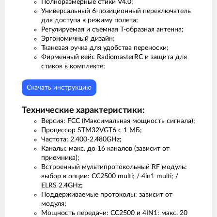
Полноразмерные стики V4.0;
Универсальный 6-позиционный переключатель
для доступа к режиму полета;
Регулируемая и съемная Т-образная антенна;
Эргономичный дизайн;
Тканевая ручка для удобства переноски;
Фирменный кейс RadiomasterRC и защита для
стиков в комплекте;
Скачать инструкцию
Технические характеристики:
Версия: FCC (Максимальная мощность сигнала);
Процессор STM32VGT6 с 1 МБ;
Частота: 2.400-2.480GHz;
Каналы: макс. до 16 каналов (зависит от
приемника);
Встроенный мультипротокольный RF модуль:
выбор в опции: CC2500 multi; / 4in1 multi; /
ELRS 2.4GHz;
Поддерживаемые протоколы: зависит от
модуля;
Мощность передачи: CC2500 и 4IN1: макс. 20