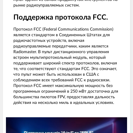
рынке радиоуправляемых систем.
Поддержка протокола FCC.
Протокол FCC (Federal Communications Commission)
является стандартом в Соединенных Штатах для
радиочастотных устройств, включая
радиоуправляемые передатчики, каким является
Radiomaster. В пульт дистанционного управления
встроен мультипротокольный модуль, который
поддерживает широкий спектр протоколов, включая
те, что соответствуют стандартам FCC. Это означает,
что пульт может быть использован в США с
соблюдением всех требований FCC к радиосвязи.
Протокол FCC имеет максимальную мощность без
программных ограничений в 250 мВт достаточна для
большинства пилотов FPV, предоставляя дальность
действия на несколько миль в идеальных условиях.