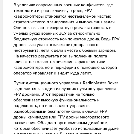
В условиях современных военных конфликтов, где
технологии играют ключевую роль, FPV
квадрокоптеры становятся неотъемлемой частью
стратегического планирования и выполнения задач.
Они показывают невероятную результативность в
умелых руках военных ЗСУ за относительно
бюджетную стоимость компонентов дрона. Ведь FPV
дроны выступают в качестве одноразового
инструмента, летя к цели вместе с боевым зарядом.
На качество результата при выполнении полета
влияют не только технические характеристики
квадрокоптера, но и периферии с помощью которой
оператор управляет и видит куда летит.
Пульт дистанционного управления RadioMaster Boxer
выделяется как один из лучших пультов управления
FPV дронами. Этот передатчик не только
обеспечивает высокую функциональность и
надежность, но и позволяет управлять
разнообразными беспилотниками, включая FPV
дроны камикадзе или FPV дроны многоразового
назначения. Обладает эргономичным дизайном,
который обеспечивает удобство использования даже