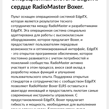
сердце RadioMaster Boxer.
Пульт оснащен операционной системой EdgeTX,
которая является результатом тесного
сотрудничества между RadioMaster и разработчиками
EdgeTX. Эта операционная система специально
адаптирована для работы с высококлассным
оборудованием, которое предлагает Boxer, и
предоставляет пользователям передовые
возможности и оптимизированный интерфейс. EdgeTX
- это открытое программное обеспечение, которое
постоянно развивается с учетом потребностей и
пожеланий сообщества. RadioMaster активно
участвует в этом процессе, внося свой вклад в
разработку новых функций и улучшение
пользовательского опыта. Поддержка открытых
стандартов и сотрудничество с сообществом EdgeTX
позволяют RadioMaster Boxer ELRS оставаться в
авангарде инноваций и предоставлять пилотам самые
современные инструменты управления. С
предустановленной EdgeTX, Boxer предлагает
гибкость и мощность, необходимые для выполнения