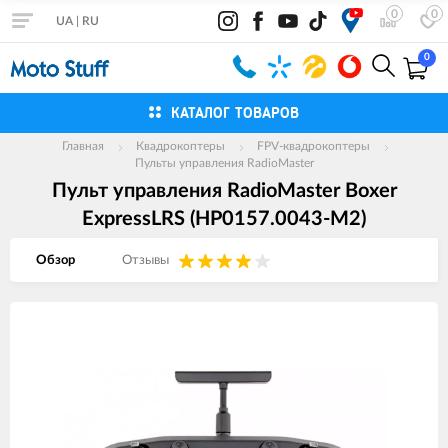
0
0
UA
|
RU
0
КАТАЛОГ ТОВАРОВ
Главная
Квадрокоптеры
FPV-квадрокоптеры
Пульты управления RadioMaster
Пульт управления RadioMaster Boxer
ExpressLRS (HP0157.0043-M2)
Обзор
Отзывы
Изображения
товаров