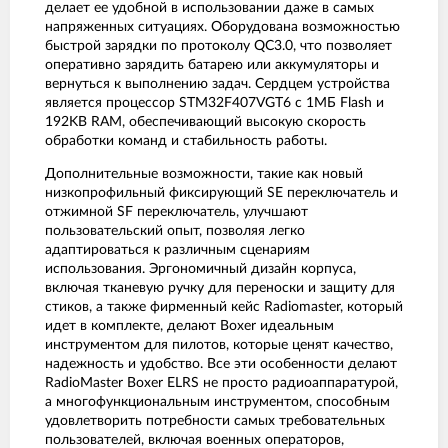
делает ее удобной в использовании даже в самых
напряженных ситуациях. Оборудована возможностью
быстрой зарядки по протоколу QC3.0, что позволяет
оперативно зарядить батарею или аккумуляторы и
вернуться к выполнению задач. Сердцем устройства
является процессор STM32F407VGT6 с 1МБ Flash и
192KB RAM, обеспечивающий высокую скорость
обработки команд и стабильность работы.
Дополнительные возможности, такие как новый
низкопрофильный фиксирующий SE переключатель и
отжимной SF переключатель, улучшают
пользовательский опыт, позволяя легко
адаптироваться к различным сценариям
использования. Эргономичный дизайн корпуса,
включая тканевую ручку для переноски и защиту для
стиков, а также фирменный кейс Radiomaster, который
идет в комплекте, делают Boxer идеальным
инструментом для пилотов, которые ценят качество,
надежность и удобство. Все эти особенности делают
RadioMaster Boxer ELRS не просто радиоаппаратурой,
а многофункциональным инструментом, способным
удовлетворить потребности самых требовательных
пользователей, включая военных операторов,