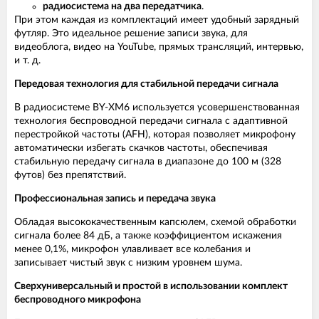
радиосистема на два передатчика
.
При этом каждая из комплектаций имеет удобный зарядный
футляр. Это идеальное решение записи звука, для
видеоблога, видео на YouTube, прямых трансляций, интервью,
и т. д.
Передовая технология для стабильной передачи сигнала
В радиосистеме BY-XM6 используется усовершенствованная
технология беспроводной передачи сигнала с адаптивной
перестройкой частоты (AFH), которая позволяет микрофону
автоматически избегать скачков частоты, обеспечивая
стабильную передачу сигнала в диапазоне до 100 м (328
футов) без препятствий.
Профессиональная запись и передача звука
Обладая высококачественным капсюлем, схемой обработки
сигнала более 84 дБ, а также коэффициентом искажения
менее 0,1%, микрофон улавливает все колебания и
записывает чистый звук с низким уровнем шума.
Сверхуниверсальный и простой в использовании комплект
беспроводного микрофона