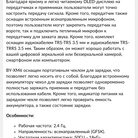
Благодаря яркому и легко читаемому OLED-дисплею на
передатчиках и приемниках пользователи могут точно
настроить передачу сигнала. Кроме того, передатчик также
оснащен встроенным всенаправленным микрофоном,
поэтому пользователи могут закрепить передатчик на
вороте, так и подключить петличный микрофон к
передатчику для захвата звука. Кроме того, комплект
оснащен аудиокабелем TRS-TRS 3.5 мм и аудиокабелем TRS-
TRRS 3.5 мм. Таким образом, он может хорошо работать с
вашей цифровой зеркальной или беззеркальной камерой,
смартфоном или компьютером.
BY-XM6 оснащен портативным чехлом для зарядки, что
позволяет легко носить его с собой. Благодаря встроенному
аккумулятору чехол для зарядки позволяет одновременно
полностью заряжать приемник и передатчик без
использования кабеля. Кроме того, индикатор питания на
зарядном чехле позволяет легко проверить емкость
аккумулятора, а также состояние зарядки.
Особенности:
Рабочая частота: 2.4 Гц.
Направленность: всенаправленный (GFSK).
Частотная характеристика: 50ГЦ - 18кГц.