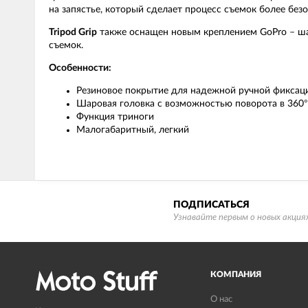
на запястье, который сделает процесс съемок более без
Tripod Grip
также оснащен новым креплением GoPro – шар
съемок.
Особенности:
Резиновое покрытие для надежной ручной фиксац
Шаровая головка с возможностью поворота в 360°
Функция триноги
Малогабаритный, легкий
ПОДПИСАТЬСЯ
Узнавайте первым о новых акциях
КОМПАНИЯ
О нас