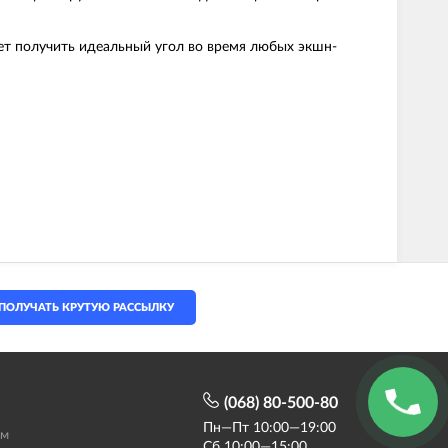
ет получить идеальный угол во время любых экшн-
ПОЛУЧАТЬ КРУТУЮ РАССЫЛКУ
(068) 80-500-80
Пн—Пт 10:00—19:00
ам
Сб 10:00—15:00