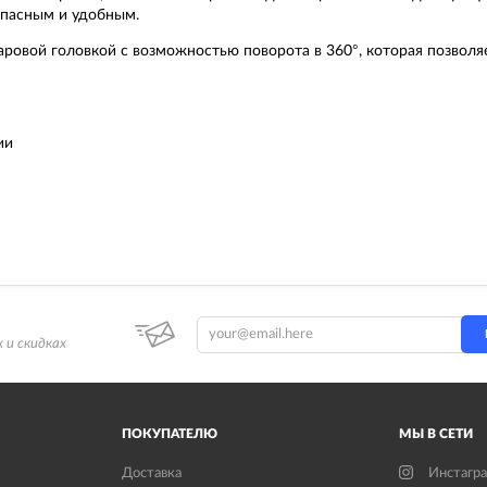
опасным и удобным.
овой головкой с возможностью поворота в 360°, которая позволя
ии
 и скидках
ПОКУПАТЕЛЮ
МЫ В СЕТИ
Доставка
Инстагр