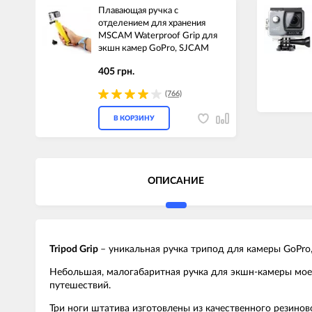
Плавающая ручка c
отделением для хранения
MSCAM Waterproof Grip для
экшн камер GoPro, SJCAM
405 грн.
(766)
В КОРЗИНУ
ОПИСАНИЕ
Tripod Grip
– уникальная ручка трипод для камеры GoPro
Небольшая, малогабаритная ручка для экшн-камеры моет
путешествий.
Три ноги штатива изготовлены из качественного резино