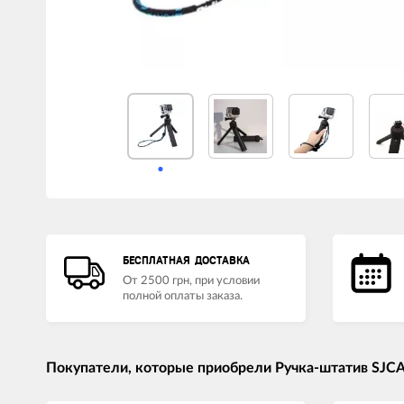
LED лампы головного света
Наушники
БЕСПЛАТНАЯ ДОСТАВКА
От 2500 грн, при условии
полной оплаты заказа.
Покупатели, которые приобрели Ручка-штатив SJCAM