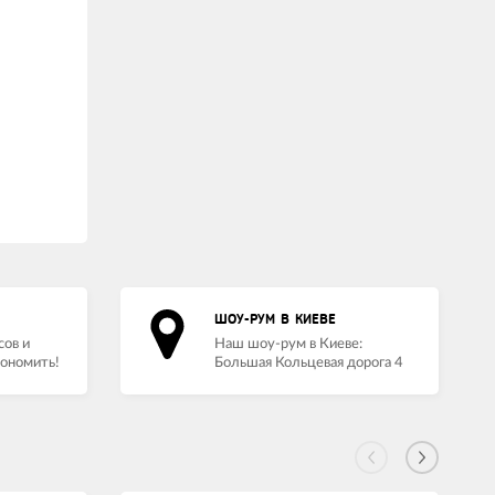
ШОУ-РУМ В КИЕВЕ
сов и
Наш шоу-рум в Киеве:
кономить!
Большая Кольцевая дорога 4