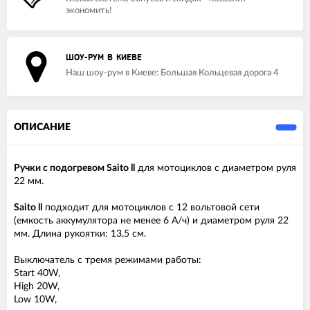
экономить!
ШОУ-РУМ В КИЕВЕ
Наш шоу-рум в Киеве: Большая Кольцевая дорога 4
ОПИСАНИЕ
Ручки с подогревом Saito ll
для мотоциклов с диаметром руля
22 мм.
Saito ll
подходит для мотоциклов с 12 вольтовой сети
(емкость аккумулятора не менее 6 А/ч) и диаметром руля 22
мм. Длина рукоятки: 13,5 см.
Выключатель с тремя режимами работы:
Start 40W,
High 20W,
Low 10W,