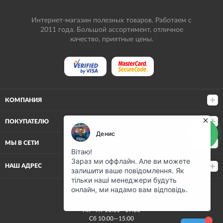
Интернет-магазин полезных товаров. Работаем с
2011 года. Большой ассортимент, отличное
качество, приятные цены.
КОМПАНИЯ
ПОКУПАТЕЛЮ
МЫ В СЕТИ
НАШ АДРЕС
(068) 80-500-80
Пн—Пт 10:00—19:00
Сб 10:00—15:00