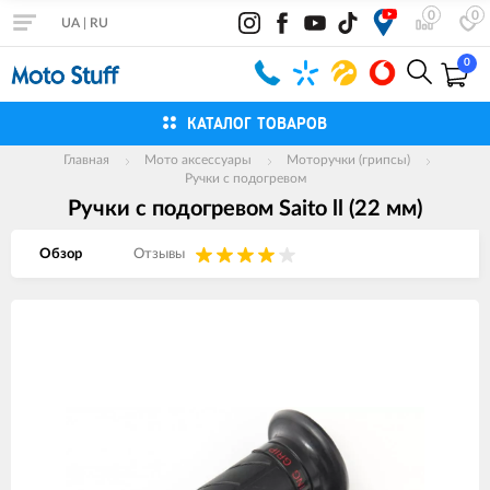
0
0
UA
|
RU
0
КАТАЛОГ ТОВАРОВ
Главная
Мото аксессуары
Моторучки (грипсы)
Ручки с подогревом
Ручки с подогревом Saito ll (22 мм)
Обзор
Отзывы
Изображения
товаров