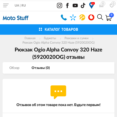
0
0
UA
|
RU
0
КАТАЛОГ ТОВАРОВ
Главная
Гаджеты
Рюкзаки и сумки
Рюкзак Ogio Alpha Convoy 320 Haze (5920020OG)
Рюкзак Ogio Alpha Convoy 320 Haze
(5920020OG) отзывы
Обзор
Отзывы (
0
)
Отзывов об этом товаре пока нет. Будьте первым!