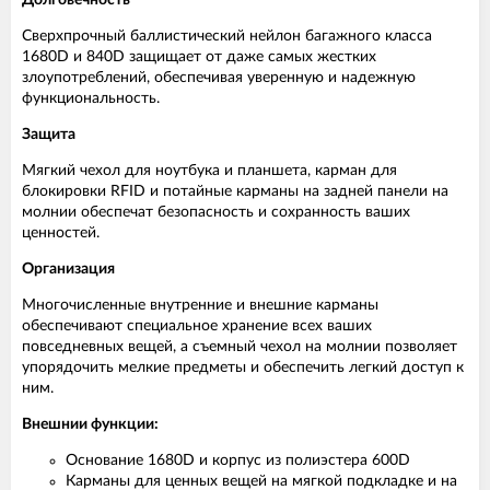
Долговечность
Сверхпрочный баллистический нейлон багажного класса
1680D и 840D защищает от даже самых жестких
злоупотреблений, обеспечивая уверенную и надежную
функциональность.
Защита
Мягкий чехол для ноутбука и планшета, карман для
блокировки RFID и потайные карманы на задней панели на
молнии обеспечат безопасность и сохранность ваших
ценностей.
Организация
Многочисленные внутренние и внешние карманы
обеспечивают специальное хранение всех ваших
повседневных вещей, а съемный чехол на молнии позволяет
упорядочить мелкие предметы и обеспечить легкий доступ к
ним.
Внешнии функции:
Основание 1680D и корпус из полиэстера 600D
Карманы для ценных вещей на мягкой подкладке и на