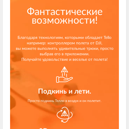
Фантастические
возможности!
Благодаря технологиям, которыми обладает Tello
например: контроллером полета от DJI,
вы можете выполнять удивительные трюки, просто
выбрав его в приложении.
Получайте удовольствие и веселье от полета!
Подкинь и лети.
Просто подкинь Телло в воздух и он полетит.