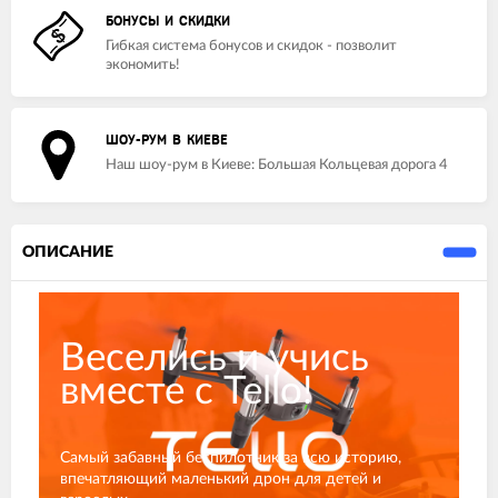
БОНУСЫ И СКИДКИ
Гибкая система бонусов и скидок - позволит
экономить!
ШОУ-РУМ В КИЕВЕ
Наш шоу-рум в Киеве: Большая Кольцевая дорога 4
ОПИСАНИЕ
Веселись и учись
вместе с Tello!
Самый забавный беспилотник за всю историю,
впечатляющий маленький дрон для детей и