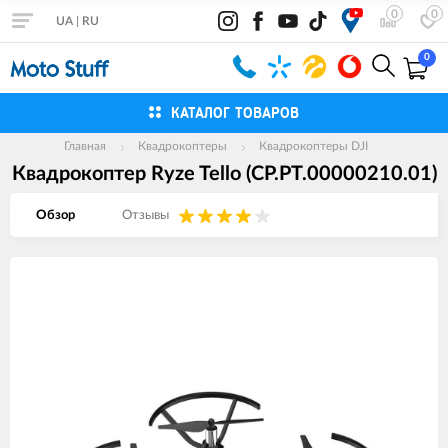
0
0
UA
|
RU
0
КАТАЛОГ ТОВАРОВ
Главная
Квадрокоптеры
Квадрокоптеры DJI
Квадрокоптер Ryze Tello (CP.PT.00000210.01)
Обзор
Отзывы
Изображения
товаров