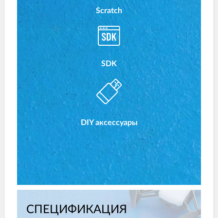
Scratch
SDK
DIY аксессуары
СПЕЦИФИКАЦИЯ