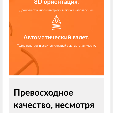
8D ориентация.
Дрон умеет выполнять трюки в любом направлении.
Автоматический взлет.
Телло взлетает и сядится из вашей руки автоматически.
Превосходное
качество, несмотря