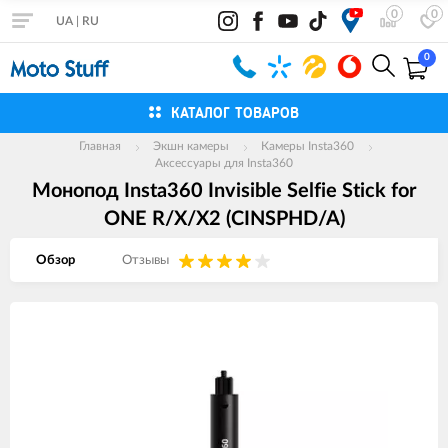
0
0
UA
|
RU
0
КАТАЛОГ ТОВАРОВ
Главная
Экшн камеры
Камеры Insta360
Аксессуары для Insta360
Монопод Insta360 Invisible Selfie Stick for
ONE R/X/X2 (CINSPHD/A)
Обзор
Отзывы
Изображения
товаров