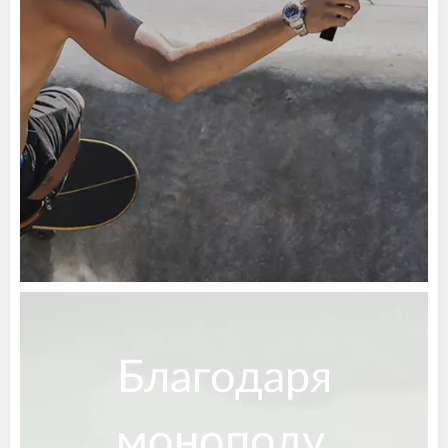
Благодаря
моноподу,