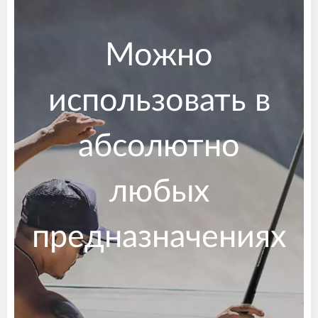
Можно
использовать в
абсолютно
любых
предназначениях