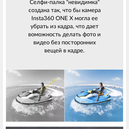
Селфи-палка "невидимка"
создана так, что бы камера
Insta360 ONE X могла ее
убрать из кадра, что дает
воможность делать фото и
видео без посторонних
вещей в кадре.