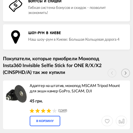
БОНУСЫ И СКИДКИ
Гибкая система бонусов и скидок - позволит
экономить!
ШОУ-РУМ В КИЕВЕ
Наш шоу-рум в Киеве: Большая Кольцевая дорога 4
Покупатели, которые приобрели Монопод
Insta360 Invisible Selfie Stick for ONE R/X/X2
(CINSPHD/A) так же купили
Адаптер на штатив, монопод MSCAM Tripod Mount
для экшн камер GoPro, SJCAM, DJI
45 грн.
(1349)
В КОРЗИНУ