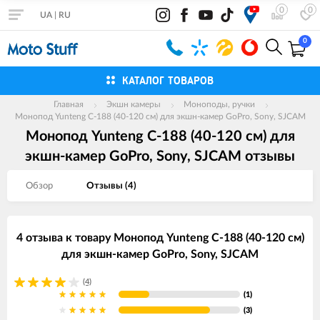
0
0
UA
|
RU
0
КАТАЛОГ ТОВАРОВ
Главная
Экшн камеры
Моноподы, ручки
Монопод Yunteng С-188 (40-120 см) для экшн-камер GoPro, Sony, SJCAM
Монопод Yunteng С-188 (40-120 см) для
экшн-камер GoPro, Sony, SJCAM отзывы
Обзор
Отзывы (
4
)
4 отзыва к товару Монопод Yunteng С-188 (40-120 см)
для экшн-камер GoPro, Sony, SJCAM
(4)
(1)
(3)