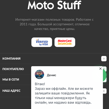
Интернет-магазин полезных товаров. Работаем с
2011 года. Большой ассортимент, отличное
качество, приятные цены.
КОМПАНИЯ
ПОКУПАТЕЛЮ
МЫ В СЕТИ
НАШ АДРЕС
(068) 80-500-80