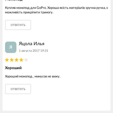
Купляв монопод для GoPro. Хороша якість матеріалів зручна ручка, є
можливість прикріпити триногу.
ОТВЕТИТЬ
Яцола Илья
Я
1 августа 2017 19:31
Хороший
Хороший монопод , минусов не вижу.
ОТВЕТИТЬ