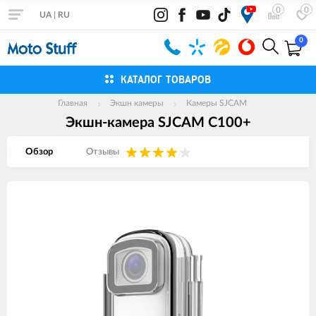
0
0
UA
|
RU
0
КАТАЛОГ ТОВАРОВ
Главная
Экшн камеры
Камеры SJCAM
Экшн-камера SJCAM C100+
Обзор
Отзывы
Изображения
товаров