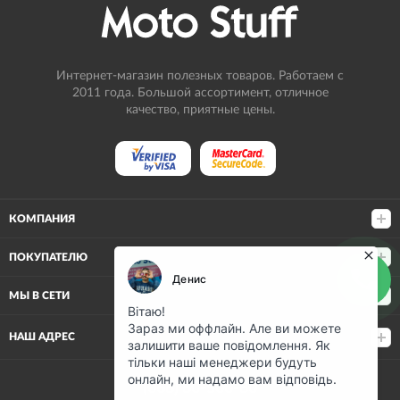
Интернет-магазин полезных товаров. Работаем с
2011 года. Большой ассортимент, отличное
качество, приятные цены.
КОМПАНИЯ
ПОКУПАТЕЛЮ
МЫ В СЕТИ
НАШ АДРЕС
(068) 80-500-80