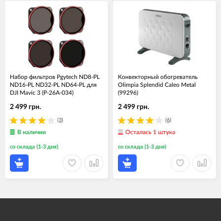
Набор фильтров Pgytech ND8-PL
Конвекторный обогреватель
ND16-PL ND32-PL ND64-PL для
Olimpia Splendid Caleo Metal
DJI Mavic 3 (P-26A-034)
(99296)
2 499 грн.
2 499 грн.
(3)
(6)
В наличии
Осталась 1 штука
со склада (1-3 дня)
со склада (1-3 дня)