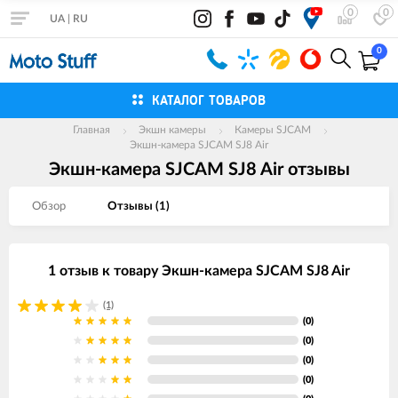
0
0
UA
|
RU
0
КАТАЛОГ ТОВАРОВ
Главная
Экшн камеры
Камеры SJCAM
Экшн-камера SJCAM SJ8 Air
Экшн-камера SJCAM SJ8 Air отзывы
Обзор
Отзывы (
1
)
1 отзыв к товару Экшн-камера SJCAM SJ8 Air
(1)
(0)
(0)
(0)
(0)