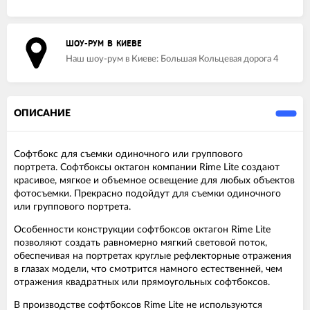
ШОУ-РУМ В КИЕВЕ
Наш шоу-рум в Киеве: Большая Кольцевая дорога 4
ОПИСАНИЕ
Софтбокс для съемки одиночного или группового
портрета. Софтбоксы октагон компании Rime Lite создают
красивое, мягкое и объемное освещение для любых объектов
фотосъемки. Прекрасно подойдут для съемки одиночного
или группового портрета.
Особенности конструкции софтбоксов октагон Rime Lite
позволяют создать равномерно мягкий световой поток,
обеспечивая на портретах круглые рефлекторные отражения
в глазах модели, что смотрится намного естественней, чем
отражения квадратных или прямоугольных софтбоксов.
В производстве софтбоксов Rime Lite не используются